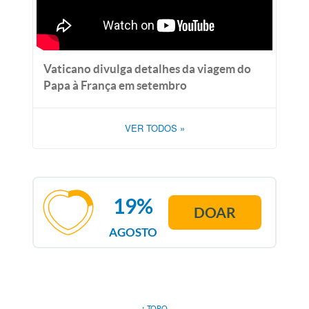
Vaticano divulga detalhes da viagem do
Papa à França em setembro
VER TODOS
»
19%
DOAR
AGOSTO
↑ TOPO