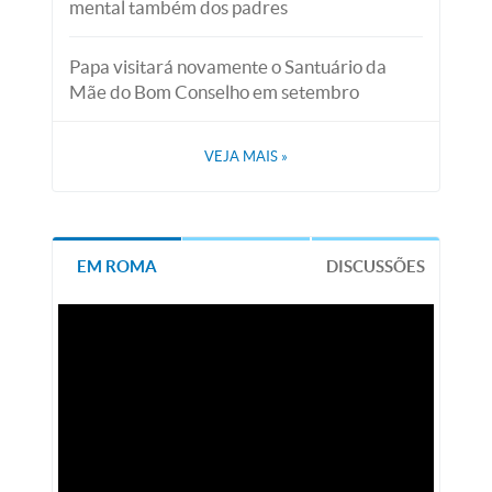
mental também dos padres
Papa visitará novamente o Santuário da
Mãe do Bom Conselho em setembro
VEJA MAIS
»
EM ROMA
DISCUSSÕES