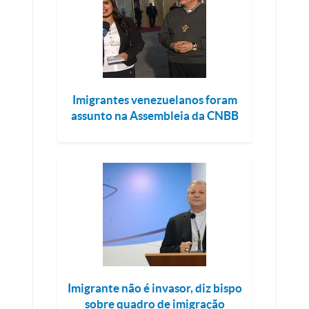
Imigrantes venezuelanos foram
assunto na Assembleia da CNBB
Imigrante não é invasor, diz bispo
sobre quadro de imigração