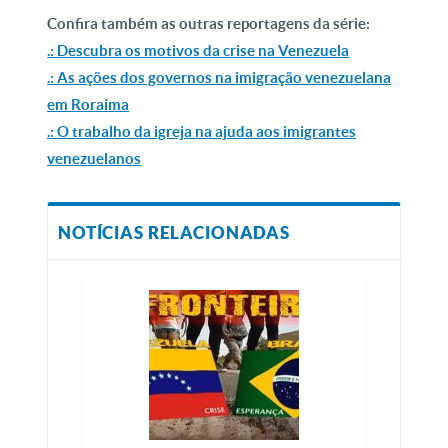
Confira também as outras reportagens da série:
.: Descubra os motivos da crise na Venezuela
.: As ações dos governos na imigração venezuelana
em Roraima
.: O trabalho da igreja na ajuda aos imigrantes
venezuelanos
NOTÍCIAS RELACIONADAS