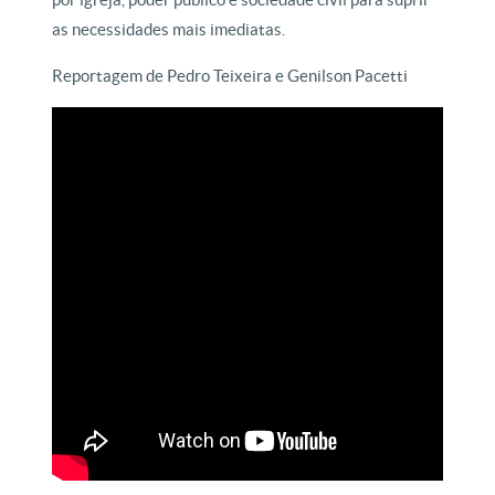
as necessidades mais imediatas.
Reportagem de Pedro Teixeira e Genilson Pacetti