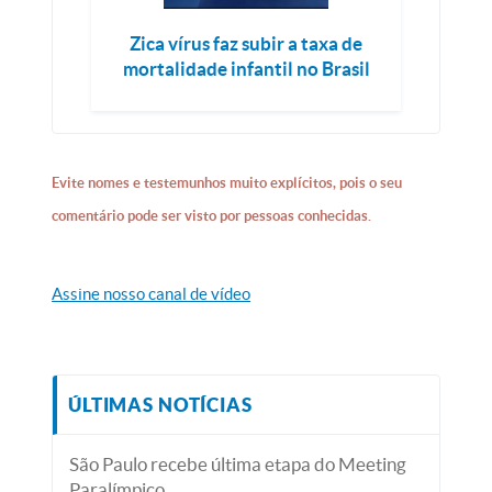
Zica vírus faz subir a taxa de
mortalidade infantil no Brasil
Evite nomes e testemunhos muito explícitos, pois o seu
comentário pode ser visto por pessoas conhecidas.
Assine nosso canal de vídeo
ÚLTIMAS NOTÍCIAS
São Paulo recebe última etapa do Meeting
Paralímpico