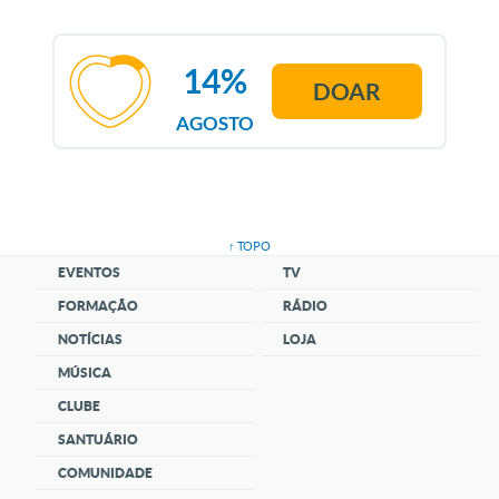
14%
DOAR
AGOSTO
↑ TOPO
EVENTOS
TV
FORMAÇÃO
RÁDIO
NOTÍCIAS
LOJA
MÚSICA
CLUBE
SANTUÁRIO
COMUNIDADE