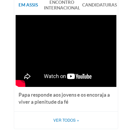
ENCONTRO
EM ASSIS
CANDIDATURAS
INTERNACIONAL
Papa responde aos jovens e os encoraja a
viver a plenitude da fé
VER TODOS
»