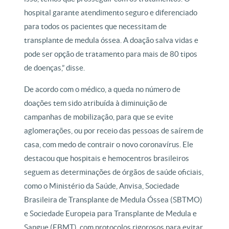
hospital garante atendimento seguro e diferenciado
para todos os pacientes que necessitam de
transplante de medula óssea. A doação salva vidas e
pode ser opção de tratamento para mais de 80 tipos
de doenças,” disse.
De acordo com o médico, a queda no número de
doações tem sido atribuída à diminuição de
campanhas de mobilização, para que se evite
aglomerações, ou por receio das pessoas de saírem de
casa, com medo de contrair o novo coronavírus. Ele
destacou que hospitais e hemocentros brasileiros
seguem as determinações de órgãos de saúde oficiais,
como o Ministério da Saúde, Anvisa, Sociedade
Brasileira de Transplante de Medula Óssea (SBTMO)
e Sociedade Europeia para Transplante de Medula e
Sangue (EBMT), com protocolos rigorosos para evitar