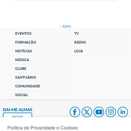
↑ TOPO
EVENTOS
TV
FORMAÇÃO
RÁDIO
NOTÍCIAS
LOJA
MÚSICA
CLUBE
SANTUÁRIO
COMUNIDADE
SOCIAL
DAI-ME ALMAS
DOAR
Política de Privacidade e Cookies:
Fundação João Paulo II