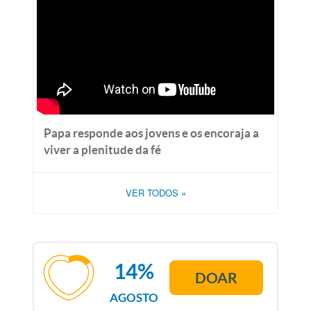
Papa responde aos jovens e os encoraja a
viver a plenitude da fé
VER TODOS
»
14%
DOAR
AGOSTO