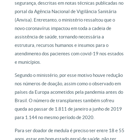
segurança, descritas em notas técnicas publicadas no
portal da Agência Nacional de Vigilância Sanitária
(Anvisa). Entretanto, o ministério ressaltou que o
novo coronavírus impactou em toda a cadeia de
assistência de saúde, tornando necessária a
estrutura, recursos humanos e insumos para o
atendimento dos pacientes com covid-19 nos estados
e municípios.
Segundo o ministério, por esse motivo houve redução
nos números de doação, assim como o observado em
países da Europa acometidos pela pandemia antes do
Brasil. O número de transplantes também sofreu
queda ao passar de 1.811 de janeiro a junho de 2019
para 1.144 no mesmo período de 2020.
Para ser doador de medula é preciso ter entre 18 e 55
anos, estar em bom estado geral de saúde, não ter