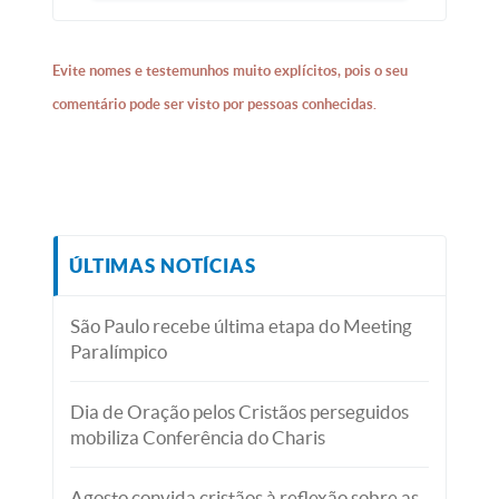
Evite nomes e testemunhos muito explícitos, pois o seu
comentário pode ser visto por pessoas conhecidas.
ÚLTIMAS NOTÍCIAS
São Paulo recebe última etapa do Meeting
Paralímpico
Dia de Oração pelos Cristãos perseguidos
mobiliza Conferência do Charis
Agosto convida cristãos à reflexão sobre as