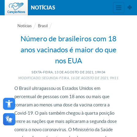
NOTÍCIAS
Notícias
Brasil
Número de brasileiros com 18
anos vacinados é maior do que
nos EUA
SEXTA-FEIRA, 13
DE
AGOSTO
DE
2021, 19H34
MODIFICADO: SEGUNDA-FEIRA, 16
DE
AGOSTO
DE
2021, 9H11
O Brasil ultrapassou os Estados Unidos em
Open toolbar
percentual de pessoas com 18 anos ou mais que
tomaram ao menos uma dose da vacina contra a
Covid-19. O país também chegou à quarta posição
entre as nações que mais aplicaram a segunda dose
contra o novo coronavírus. O Ministério da Saúde