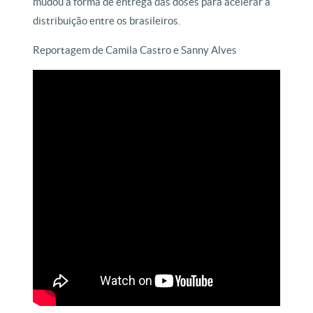
mudou a forma de entrega das doses para acelerar a
distribuição entre os brasileiros.
Reportagem de Camila Castro e Sanny Alves