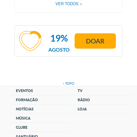
VER TODOS
»
19%
DOAR
AGOSTO
↑ TOPO
EVENTOS
TV
FORMAÇÃO
RÁDIO
NOTÍCIAS
LOJA
MÚSICA
CLUBE
SANTUÁRIO