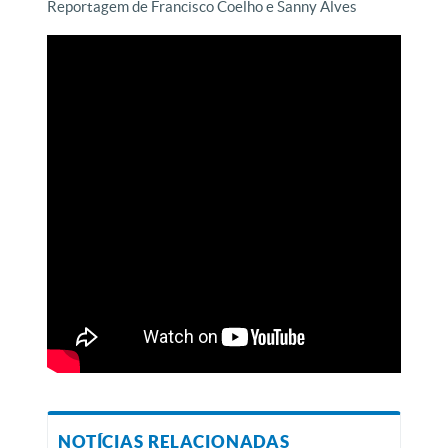
Reportagem de Francisco Coelho e Sanny Alves
NOTÍCIAS RELACIONADAS