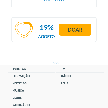
VER TODOS
»
19%
DOAR
AGOSTO
↑ TOPO
EVENTOS
TV
FORMAÇÃO
RÁDIO
NOTÍCIAS
LOJA
MÚSICA
CLUBE
SANTUÁRIO