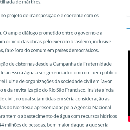
tilhada de mártires.
 no projeto de transposição e é coerente com os
. O amplo diálogo prometido entre o governo e a
 o início das obras pelo exército brasileiro, inclusive
nas, fato fora do comum em países democráticos.
rução de cisternas desde a Campanha da Fraternidade
de acesso à água a ser gerenciado como um bem público
rei Luiz e de organizações da sociedade civil em favor
e da revitalização do Rio São Francisco. Insiste ainda
 civil, no qual sejam tidas em séria consideração as
tlas do Nordeste apresentadas pela Agência Nacional
garantem o abastecimento de água com recursos hídricos
44 milhões de pessoas, bem maior daquela que seria