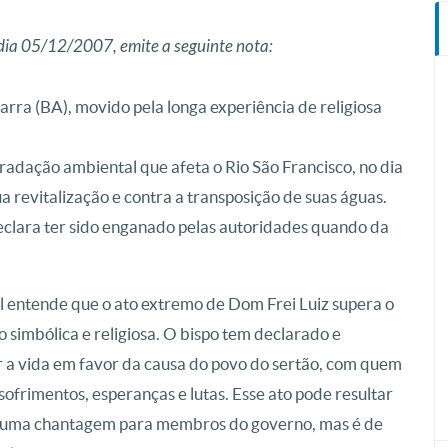
dia 05/12/2007, emite a seguinte nota:
arra (BA), movido pela longa experiência de religiosa
adação ambiental que afeta o Rio São Francisco, no dia
 revitalização e contra a transposição de suas águas.
eclara ter sido enganado pelas autoridades quando da
il entende que o ato extremo de Dom Frei Luiz supera o
 simbólica e religiosa. O bispo tem declarado e
 a vida em favor da causa do povo do sertão, com quem
sofrimentos, esperanças e lutas. Esse ato pode resultar
r uma chantagem para membros do governo, mas é de