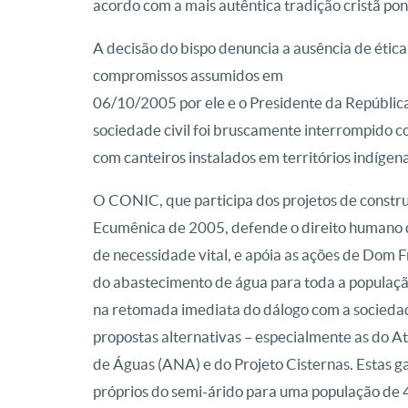
acordo com a mais autêntica tradição cristã pon
A decisão do bispo denuncia a ausência de ética
compromissos assumidos em
06/10/2005 por ele e o Presidente da República
sociedade civil foi bruscamente interrompido com
com canteiros instalados em territórios indíge
O CONIC, que participa dos projetos de const
Ecumênica de 2005, defende o direito humano 
de necessidade vital, e apóia as ações de Dom F
do abastecimento de água para toda a população 
na retomada imediata do dálogo com a sociedade
propostas alternativas – especialmente as do A
de Águas (ANA) e do Projeto Cisternas. Estas 
próprios do semi-árido para uma população de 