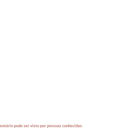
IEAB
entário pode ser visto por pessoas conhecidas.