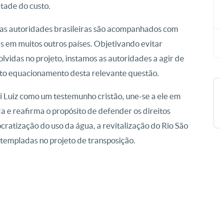
etade do custo.
das autoridades brasileiras são acompanhados com
s em muitos outros países. Objetivando evitar
vidas no projeto, instamos as autoridades a agir de
sto equacionamento desta relevante questão.
Luiz como um testemunho cristão, une-se a ele em
a e reafirma o propósito de defender os direitos
atização do uso da água, a revitalização do Rio São
ntempladas no projeto de transposição.