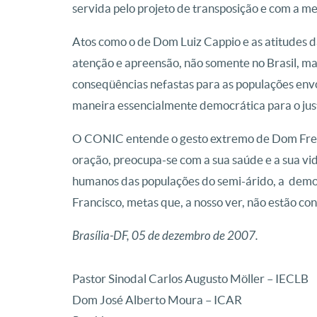
servida pelo projeto de transposição e com a m
Atos como o de Dom Luiz Cappio e as atitudes 
atenção e apreensão, não somente no Brasil, ma
conseqüências nefastas para as populações envol
maneira essencialmente democrática para o ju
O CONIC entende o gesto extremo de Dom Frei 
oração, preocupa-se com a sua saúde e a sua vid
humanos das populações do semi-árido, a democr
Francisco, metas que, a nosso ver, não estão co
Brasília-DF, 05 de dezembro de 2007.
Pastor Sinodal Carlos Augusto Möller – IECLB
Dom José Alberto Moura – ICAR