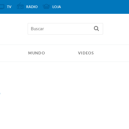
TV
RÁDIO
LOJA
MUNDO
VIDEOS
o