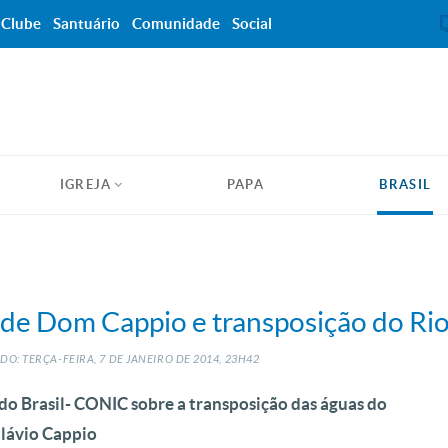
Clube
Santuário
Comunidade
Social
IGREJA
PAPA
BRASIL
de Dom Cappio e transposição do Ri
DO: TERÇA-FEIRA, 7
DE
JANEIRO
DE
2014, 23H42
 do Brasil- CONIC sobre a transposição das águas do
Flávio Cappio