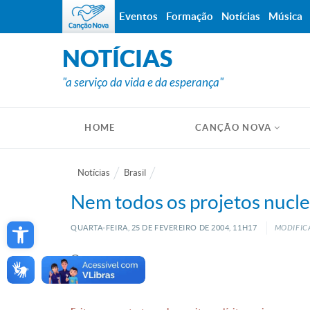
Eventos
Formação
Notícias
Música
NOTÍCIAS
"a serviço da vida e da esperança"
HOME
CANÇÃO NOVA
Notícias
Brasil
Nem todos os projetos nuclea
Open toolbar
QUARTA-FEIRA, 25
DE
FEVEREIRO
DE
2004, 11H17
MODIFICA
O pa