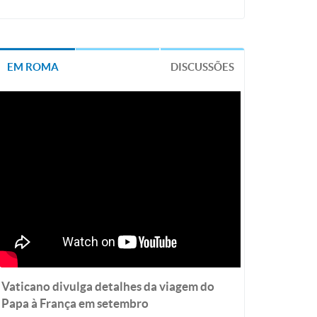
EM ROMA
DISCUSSÕES
Vaticano divulga detalhes da viagem do
Papa à França em setembro