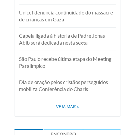
Unicef denuncia continuidade do massacre
de crianças em Gaza
Capela ligada à história de Padre Jonas
Abib será dedicada nesta sexta
São Paulo recebe última etapa do Meeting
Paralímpico
Dia de oração pelos cristãos perseguidos
mobiliza Conferência do Charis
VEJA MAIS
»
ENCONTRO