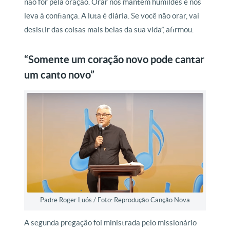
não for pela oração. Orar nos mantêm humildes e nos
leva à confiança. A luta é diária. Se você não orar, vai
desistir das coisas mais belas da sua vida”, afirmou.
“Somente um coração novo pode cantar
um canto novo”
Padre Roger Luós / Foto: Reprodução Canção Nova
A segunda pregação foi ministrada pelo missionário