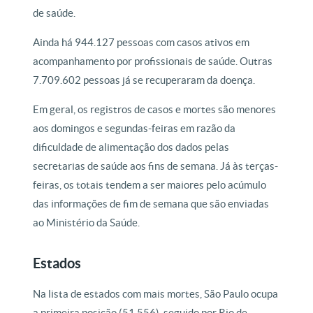
de saúde.
Ainda há 944.127 pessoas com casos ativos em
acompanhamento por profissionais de saúde. Outras
7.709.602 pessoas já se recuperaram da doença.
Em geral, os registros de casos e mortes são menores
aos domingos e segundas-feiras em razão da
dificuldade de alimentação dos dados pelas
secretarias de saúde aos fins de semana. Já às terças-
feiras, os totais tendem a ser maiores pelo acúmulo
das informações de fim de semana que são enviadas
ao Ministério da Saúde.
Estados
Na lista de estados com mais mortes, São Paulo ocupa
a primeira posição (51.556), seguido por Rio de