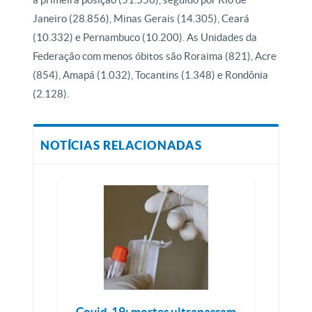
Janeiro (28.856), Minas Gerais (14.305), Ceará
(10.332) e Pernambuco (10.200). As Unidades da
Federação com menos óbitos são Roraima (821), Acre
(854), Amapá (1.032), Tocantins (1.348) e Rondônia
(2.128).
NOTÍCIAS RELACIONADAS
Covid-19: mortes ultrapassam