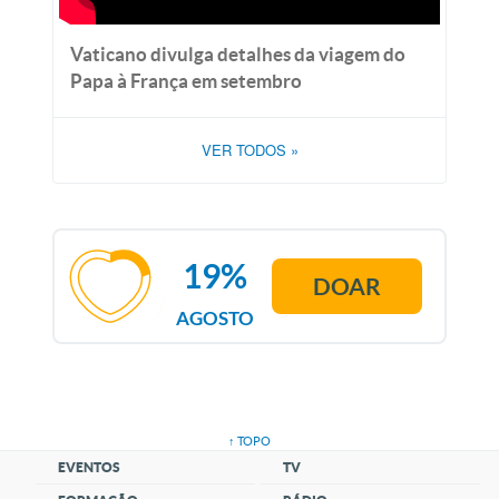
Vaticano divulga detalhes da viagem do
Papa à França em setembro
VER TODOS
»
19%
DOAR
AGOSTO
↑ TOPO
EVENTOS
TV