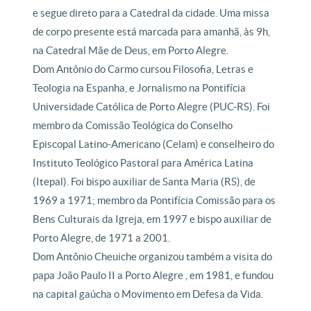
e segue direto para a Catedral da cidade. Uma missa
de corpo presente está marcada para amanhã, às 9h,
na Catedral Mãe de Deus, em Porto Alegre.
Dom Antônio do Carmo cursou Filosofia, Letras e
Teologia na Espanha, e Jornalismo na Pontifícia
Universidade Católica de Porto Alegre (PUC-RS). Foi
membro da Comissão Teológica do Conselho
Episcopal Latino-Americano (Celam) e conselheiro do
Instituto Teológico Pastoral para América Latina
(Itepal). Foi bispo auxiliar de Santa Maria (RS), de
1969 a 1971; membro da Pontifícia Comissão para os
Bens Culturais da Igreja, em 1997 e bispo auxiliar de
Porto Alegre, de 1971 a 2001.
Dom Antônio Cheuiche organizou também a visita do
papa João Paulo II a Porto Alegre , em 1981, e fundou
na capital gaúcha o Movimento em Defesa da Vida.