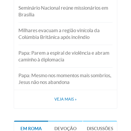
Seminário Nacional reúne missionários em
Brasília
Milhares evacuam a região vinícola da
Colúmbia Britânica após incêndio
Papa: Parem a espiral de violência e abram
caminho à diplomacia
Papa: Mesmo nos momentos mais sombrios,
Jesus não nos abandona
VEJA MAIS
»
EM ROMA
DEVOÇÃO
DISCUSSÕES