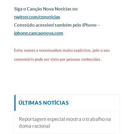
Siga o Canção Nova Notícias no
twitter.com/cnnoticias
Conteúdo acessível também pelo iPhone –
iphone.cancaonova.com
Evite nomes e testemunhos muito explícitos, pois o seu
comentário pode ser visto por pessoas conhecidas.
ÚLTIMAS NOTÍCIAS
Reportagem especial mostra o trabalho na
doma racional