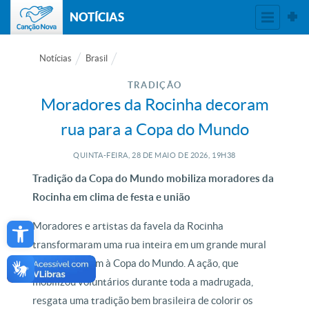
NOTÍCIAS
Notícias
Brasil
TRADIÇÃO
Moradores da Rocinha decoram
rua para a Copa do Mundo
QUINTA-FEIRA, 28
DE
MAIO
DE
2026, 19H38
Tradição da Copa do Mundo mobiliza moradores da
Rocinha em clima de festa e união
Open toolbar
Moradores e artistas da favela da Rocinha
transformaram uma rua inteira em um grande mural
em homenagem à Copa do Mundo. A ação, que
mobilizou voluntários durante toda a madrugada,
resgata uma tradição bem brasileira de colorir os