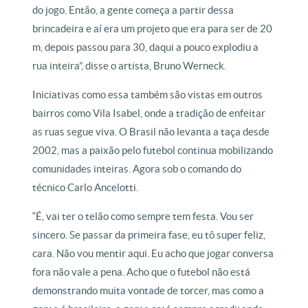
do jogo. Então, a gente começa a partir dessa
brincadeira e aí era um projeto que era para ser de 20
m, depois passou para 30, daqui a pouco explodiu a
rua inteira”, disse o artista, Bruno Werneck.
Iniciativas como essa também são vistas em outros
bairros como Vila Isabel, onde a tradição de enfeitar
as ruas segue viva. O Brasil não levanta a taça desde
2002, mas a paixão pelo futebol continua mobilizando
comunidades inteiras. Agora sob o comando do
técnico Carlo Ancelotti.
“É, vai ter o telão como sempre tem festa. Vou ser
sincero. Se passar da primeira fase, eu tô super feliz,
cara. Não vou mentir aqui. Eu acho que jogar conversa
fora não vale a pena. Acho que o futebol não está
demonstrando muita vontade de torcer, mas como a