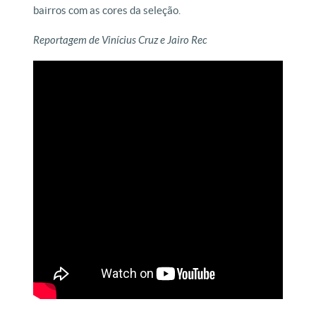
bairros com as cores da seleção.
Reportagem de Vinícius Cruz e Jairo Rec