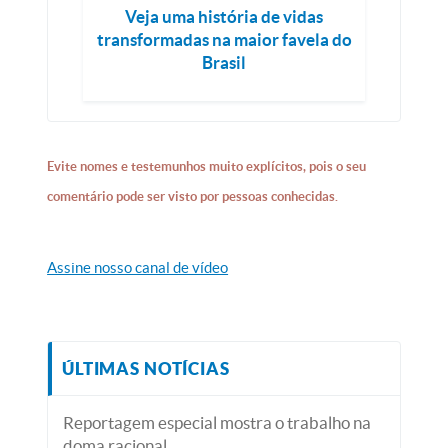
Veja uma história de vidas
transformadas na maior favela do
Brasil
Evite nomes e testemunhos muito explícitos, pois o seu
comentário pode ser visto por pessoas conhecidas.
Assine nosso canal de vídeo
ÚLTIMAS NOTÍCIAS
Reportagem especial mostra o trabalho na
doma racional