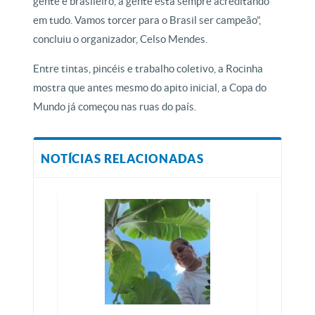
gente é brasileiro, a gente está sempre acreditando
em tudo. Vamos torcer para o Brasil ser campeão”,
concluiu o organizador, Celso Mendes.
Entre tintas, pincéis e trabalho coletivo, a Rocinha
mostra que antes mesmo do apito inicial, a Copa do
Mundo já começou nas ruas do país.
NOTÍCIAS RELACIONADAS