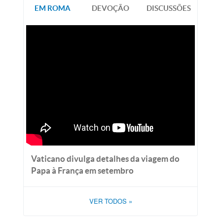
EM ROMA
DEVOÇÃO
DISCUSSÕES
Vaticano divulga detalhes da viagem do
Papa à França em setembro
VER TODOS
»