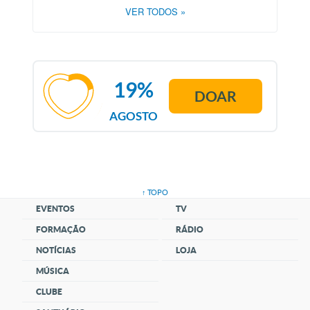
VER TODOS
»
19%
DOAR
AGOSTO
↑ TOPO
EVENTOS
TV
FORMAÇÃO
RÁDIO
NOTÍCIAS
LOJA
MÚSICA
CLUBE