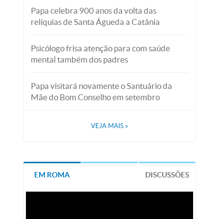
Papa celebra 900 anos da volta das
relíquias de Santa Águeda a Catânia
Psicólogo frisa atenção para com saúde
mental também dos padres
Papa visitará novamente o Santuário da
Mãe do Bom Conselho em setembro
VEJA MAIS
»
EM ROMA
DISCUSSÕES