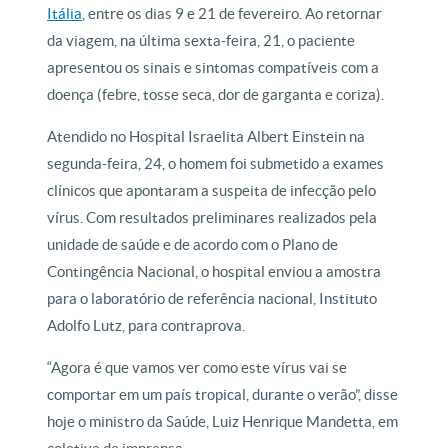
Itália
, entre os dias 9 e 21 de fevereiro. Ao retornar
da viagem, na última sexta-feira, 21, o paciente
apresentou os sinais e sintomas compatíveis com a
doença (febre, tosse seca, dor de garganta e coriza).
Atendido no Hospital Israelita Albert Einstein na
segunda-feira, 24, o homem foi submetido a exames
clínicos que apontaram a suspeita de infecção pelo
vírus. Com resultados preliminares realizados pela
unidade de saúde e de acordo com o Plano de
Contingência Nacional, o hospital enviou a amostra
para o laboratório de referência nacional, Instituto
Adolfo Lutz, para contraprova.
“Agora é que vamos ver como este vírus vai se
comportar em um país tropical, durante o verão”, disse
hoje o ministro da Saúde, Luiz Henrique Mandetta, em