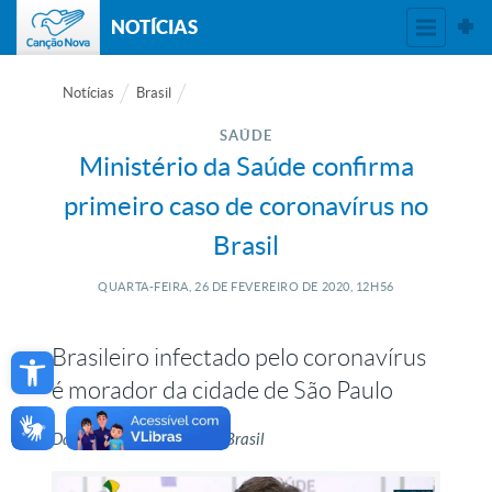
NOTÍCIAS
Notícias
Brasil
SAÚDE
Ministério da Saúde confirma
primeiro caso de coronavírus no
Brasil
QUARTA-FEIRA, 26
DE
FEVEREIRO
DE
2020, 12H56
Open toolbar
Brasileiro infectado pelo coronavírus
é morador da cidade de São Paulo
Da redação, com Agência Brasil