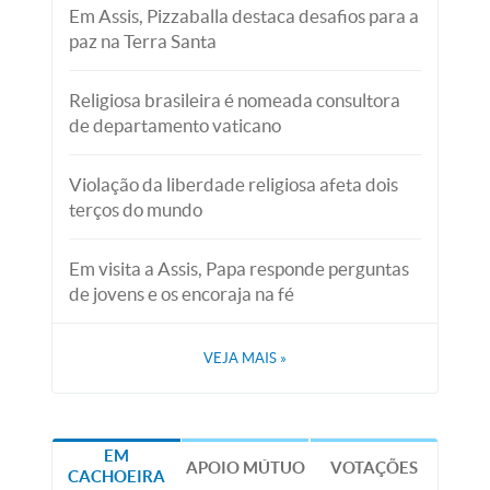
Em Assis, Pizzaballa destaca desafios para a
paz na Terra Santa
Religiosa brasileira é nomeada consultora
de departamento vaticano
Violação da liberdade religiosa afeta dois
terços do mundo
Em visita a Assis, Papa responde perguntas
de jovens e os encoraja na fé
VEJA MAIS
»
EM
APOIO MÚTUO
VOTAÇÕES
CACHOEIRA