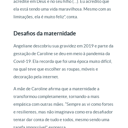
acredite em Deus e no seu filho (…). Eu acredito que
ela está tendo uma vida maravilhosa. Mesmo com as
limitações, ela é muito feliz”, conta.
Desafios da maternidade
Angeliane descobriu sua gravidez em 2019 e parte da
gestação de Caroline se deu em meio à pandemia da
Covid-19. Ela recorda que foi uma época muito difícil,
na qual teve que escolher as roupas, móveis e
decoração pela internet.
A mãe de Caroline afirma que a maternidade a
transformou completamente, tornando-a mais
empática com outras mães. “Sempre as vi como fortes
e resilientes, mas não imaginava como era desafiador
tentar dar conta de tudo e todos, mesmo sendo uma
tarefa impossível”, expressa.