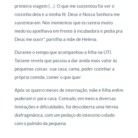
primeira viagem (…). O que me sustentou foi ver o
rostinho dela e a minha fé. Deus e Nossa Senhora me
sustentaram. Nos momentos que eu sentia muito
medo eu ajoelhava em frente à incubadora e pedia pra
Deus me ouvir”, partilha a mãe de Helena.
Durante o tempo que acompanhou a filha na UTI,
Tatiane revela que passou a dar ainda mais valor às
pequenas coisas: sua casa, cama, poder cozinhar a
própria comida, comer o que quer.
Após os quatro meses de internação, mãe e filha enfim
puderam ir para casa. Contudo, em meio a diversas
limitações e dificuldades, foi descoberta uma hérnia
diafragmática, com um pedaço do intestino colado
com o pulmão da pequena.