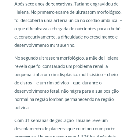
Após sete anos de tentativas, Tatiane engravidou de
Helena. No primeiro exame de ultrassom morfológico,
foi descoberta uma artéria única no cordão umbilical –
o que dificultava a chegada de nutrientes para o bebê
e, consecutivamente, a dificuldade no crescimento e
desenvolvimento intrauterino.
No segundo ultrassom morfológico, a mãe de Helena
revela que foi constatado um problema renal: a
pequena tinha um rim displásico multicístico – cheio
de cistos – e um rim pélvico – que, durante o
desenvolvimento fetal, não migra para a sua posição
normal na região lombar, permanecendo na região
pélvica.
Com 31 semanas de gestação, Tatiane teve um
descolamento de placenta que culminou num parto
prematuro. Helena nasceu com 1,175 kg. Após dois