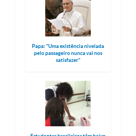
Papa: "Uma existência nivelada
pelo passageiro nunca vai nos
satisfazer”
Estudantes brasileiros têm baixo