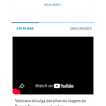
VEJA MAIS
»
EM ROMA
DISCUSSÕES
Vaticano divulga detalhes da viagem do