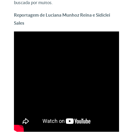
buscada por muitos.
Reportagem de Luciana Munhoz Reina e Sidiclei
Sales