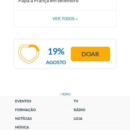
Papa à França em setembro
VER TODOS
»
19%
DOAR
AGOSTO
↑ TOPO
EVENTOS
TV
FORMAÇÃO
RÁDIO
NOTÍCIAS
LOJA
MÚSICA