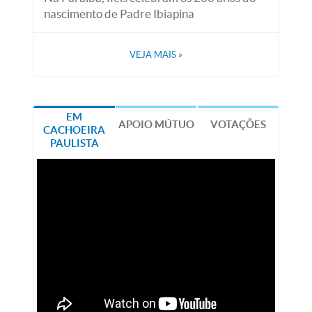
nascimento de Padre Ibiapina
VEJA MAIS
»
EM
APOIO MÚTUO
VOTAÇÕES
CACHOEIRA
PAULISTA