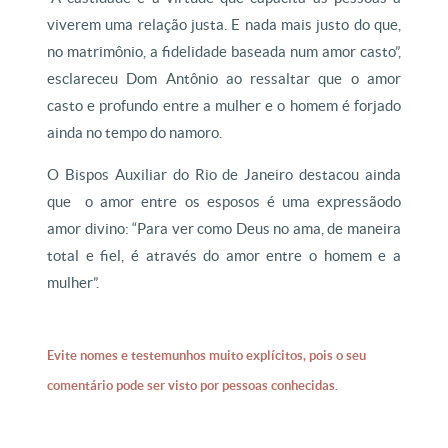
viverem uma relação justa. E nada mais justo do que,
no matrimônio, a fidelidade baseada num amor casto”,
esclareceu Dom Antônio ao ressaltar que o amor
casto e profundo entre a mulher e o homem é forjado
ainda no tempo do namoro.
O Bispos Auxiliar do Rio de Janeiro destacou ainda
que o amor entre os esposos é uma expressãodo
amor divino: “Para ver como Deus no ama, de maneira
total e fiel, é através do amor entre o homem e a
mulher”.
Evite nomes e testemunhos muito explícitos, pois o seu
comentário pode ser visto por pessoas conhecidas.