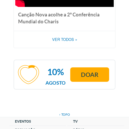
Canção Nova acolhe a 2ª Conferência
Mundial do Charis
VER TODOS
»
10%
DOAR
AGOSTO
↑ TOPO
EVENTOS
TV