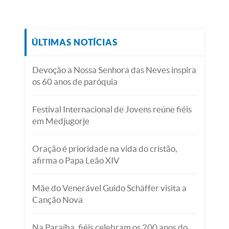
ÚLTIMAS NOTÍCIAS
Devoção a Nossa Senhora das Neves inspira
os 60 anos de paróquia
Festival Internacional de Jovens reúne fiéis
em Medjugorje
Oração é prioridade na vida do cristão,
afirma o Papa Leão XIV
Mãe do Venerável Guido Schäffer visita a
Canção Nova
Na Paraíba, fiéis celebram os 200 anos do