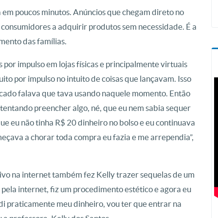
a em poucos minutos. Anúncios que chegam direto no
 consumidores a adquirir produtos sem necessidade. É a
ento das famílias.
or impulso em lojas físicas e principalmente virtuais
to por impulso no intuito de coisas que lançavam. Isso
ercado falava que tava usando naquele momento. Então
 tentando preencher algo, né, que eu nem sabia sequer
e eu não tinha R$ 20 dinheiro no bolso e eu continuava
eçava a chorar toda compra eu fazia e me arrependia”,
ivo na internet também fez Kelly trazer sequelas de um
pela internet, fiz um procedimento estético e agora eu
di praticamente meu dinheiro, vou ter que entrar na