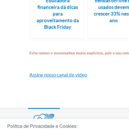
Educadora
Vendas on-line 
financeira dá dicas
usados deve
para
crescer 33% nes
aproveitamento da
ano
Black Friday
Evite nomes e testemunhos muito explícitos, pois o seu com
Assine nosso canal de vídeo
Política de Privacidade e Cookies: