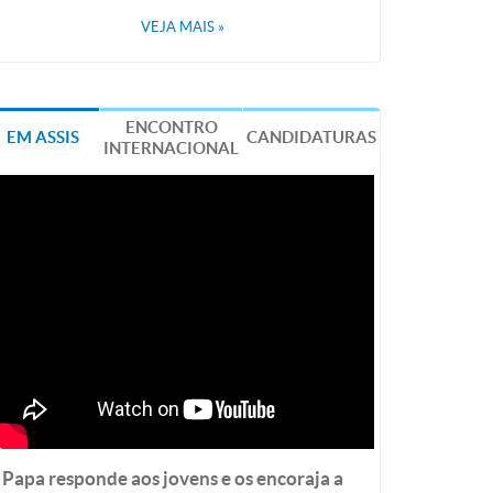
VEJA MAIS
»
ENCONTRO
EM ASSIS
CANDIDATURAS
INTERNACIONAL
Papa responde aos jovens e os encoraja a