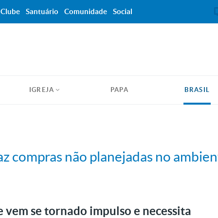
Clube
Santuário
Comunidade
Social
IGREJA
PAPA
BRASIL
faz compras não planejadas no ambien
 vem se tornado impulso e necessita