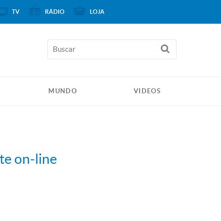
TV
RÁDIO
LOJA
MUNDO
VIDEOS
te on-line