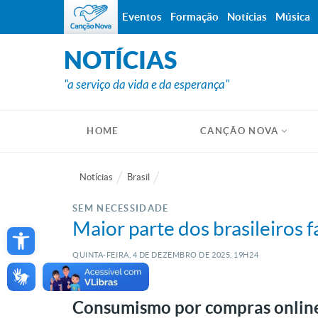
Eventos
Formação
Notícias
Música
NOTÍCIAS
"a serviço da vida e da esperança"
HOME
CANÇÃO NOVA
Notícias
Brasil
SEM NECESSIDADE
Open toolbar
Maior parte dos brasileiros 
QUINTA-FEIRA, 4
DE
DEZEMBRO
DE
2025, 19H24
Consumismo por compras online