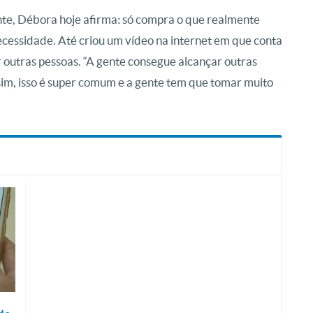
nte, Débora hoje afirma: só compra o que realmente
ecessidade. Até criou um vídeo na internet em que conta
 outras pessoas. “A gente consegue alcançar outras
im, isso é super comum e a gente tem que tomar muito