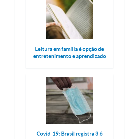
Leitura em família é opção de
entretenimento e aprendizado
Covid-19: Brasil registra 3,6