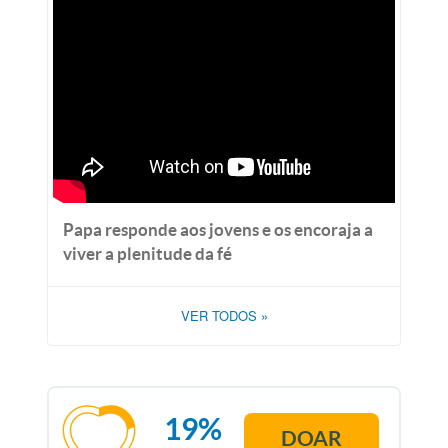
Papa responde aos jovens e os encoraja a
viver a plenitude da fé
VER TODOS
»
19%
DOAR