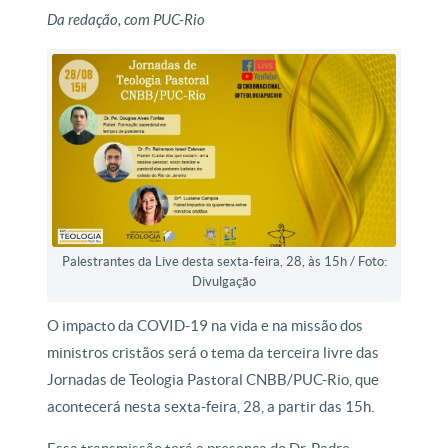
Da redação, com PUC-Rio
Palestrantes da Live desta sexta-feira, 28, às 15h / Foto:
Divulgação
O impacto da COVID-19 na vida e na missão dos
ministros cristãos será o tema da terceira livre das
Jornadas de Teologia Pastoral CNBB/PUC-Rio, que
acontecerá nesta sexta-feira, 28, a partir das 15h.