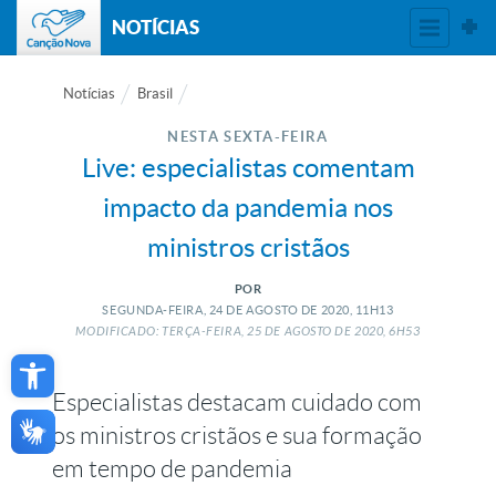
NOTÍCIAS
Notícias
Brasil
NESTA SEXTA-FEIRA
Live: especialistas comentam
impacto da pandemia nos
ministros cristãos
POR
SEGUNDA-FEIRA, 24
DE
AGOSTO
DE
2020, 11H13
MODIFICADO: TERÇA-FEIRA, 25
DE
AGOSTO
DE
2020, 6H53
Open toolbar
Especialistas destacam cuidado com
os ministros cristãos e sua formação
em tempo de pandemia