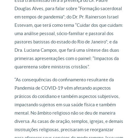
Essa transmissão terá a presença do Dr. Padre
Douglas Alves, para falar sobre “Formação sacerdotal
em tempos de pandemia”; do Dr. Pr. Rainerson Israel
Estevam, que terá como tema “Cuidar dos que cuidam:
uma análise pessoal, sócio-familiar e pastoral dos
pastores batistas do estado do Rio de Janeiro”; e da
Dra. Luciana Campos, que fará uma síntese das duas
primeiras apresentações com o painel: “Impactos da
quarentena sobre ministros cristãos”.
“As consequências do confinamento resultante da
Pandemia de COVID-19 vêm afetando aspectos
práticos do cotidiano e também aspectos subjetivos,
impactando sujeitos em sua saúde física e também
mental. No âmbito religioso não se deu de maneira
diversa. As casas de oração, templos, igrejas, e demais
instituições religiosas, precisaram se reorganizar
para oferecer seus serviços de modo remoto. Isso vem