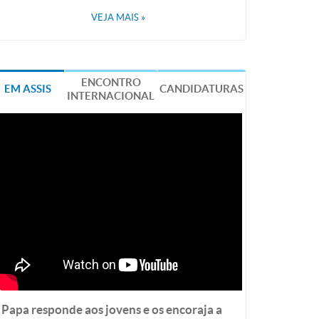
VEJA MAIS
»
ENCONTRO
EM ASSIS
CANDIDATURAS
INTERNACIONAL
Papa responde aos jovens e os encoraja a