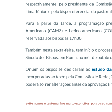
respectivamente, pelo presidente da Comissã
Lima Júnior, e pelo bispo referencial da pastora
Para a parte da tarde, a programação pre
Americano (CAM3) e Latino-americano (CO
reservada aos bispos às 17h30.
Também nesta sexta-feira, tem início o process
Sínodo dos Bispos, em Roma, no mês de outubro. 
Ontem os bispos se dedicaram ao
estudo da
incorporadas ao texto pela Comissão de Redaçã
poderá sofrer alterações antes da aprovação fi
Evite nomes e testemunhos muito explícitos, pois o seu com