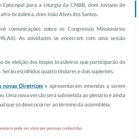
o Episcopal para a Liturgia da CNBB, dom Joviano de
l afro-brasileira, dom João Alves dos Santos.
vê comunicações sobre os Congressos Missionários
MLA8). As atividades se encerram com uma sessão
o de eleição dos bispos brasileiros que participarão do
Serão escolhidos quatro titulares e dois suplentes.
s novas Diretrizes
e apresentaram emendas a serem
o. Uma nova versão será submetida ao plenário e ainda
nal que só deve ocorrer ao término da assembléia.
entário pode ser visto por pessoas conhecidas.