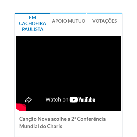
EM
APOIO MÚTUO
VOTAÇÕES
CACHOEIRA
PAULISTA
Canção Nova acolhe a 2ª Conferência
Mundial do Charis