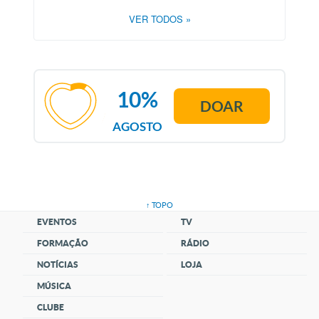
VER TODOS
»
10%
DOAR
AGOSTO
↑ TOPO
EVENTOS
TV
FORMAÇÃO
RÁDIO
NOTÍCIAS
LOJA
MÚSICA
CLUBE