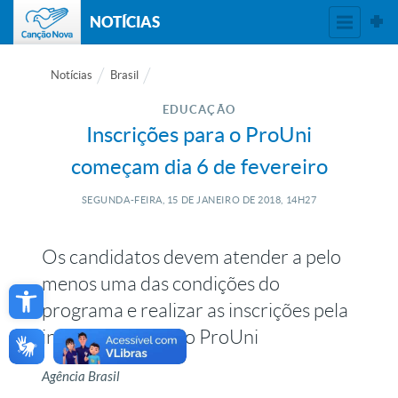
NOTÍCIAS
Notícias
Brasil
EDUCAÇÃO
Inscrições para o ProUni
começam dia 6 de fevereiro
SEGUNDA-FEIRA, 15
DE
JANEIRO
DE
2018, 14H27
Os candidatos devem atender a pelo
Open toolbar
menos uma das condições do
programa e realizar as inscrições pela
internet, no site do ProUni
Agência Brasil