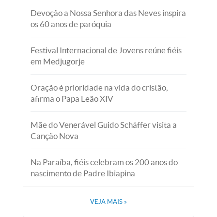
Devoção a Nossa Senhora das Neves inspira
os 60 anos de paróquia
Festival Internacional de Jovens reúne fiéis
em Medjugorje
Oração é prioridade na vida do cristão,
afirma o Papa Leão XIV
Mãe do Venerável Guido Schäffer visita a
Canção Nova
Na Paraíba, fiéis celebram os 200 anos do
nascimento de Padre Ibiapina
VEJA MAIS
»