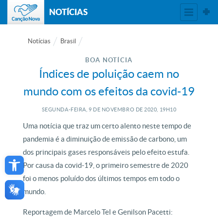
NOTÍCIAS
Notícias
Brasil
BOA NOTÍCIA
Índices de poluição caem no
mundo com os efeitos da covid-19
SEGUNDA-FEIRA, 9
DE
NOVEMBRO
DE
2020, 19H10
Uma notícia que traz um certo alento neste tempo de
pandemia é a diminuição de emissão de carbono, um
Open toolbar
dos principais gases responsáveis pelo efeito estufa.
Por causa da covid-19, o primeiro semestre de 2020
foi o menos poluído dos últimos tempos em todo o
mundo.
Reportagem de Marcelo Tel e Genilson Pacetti: