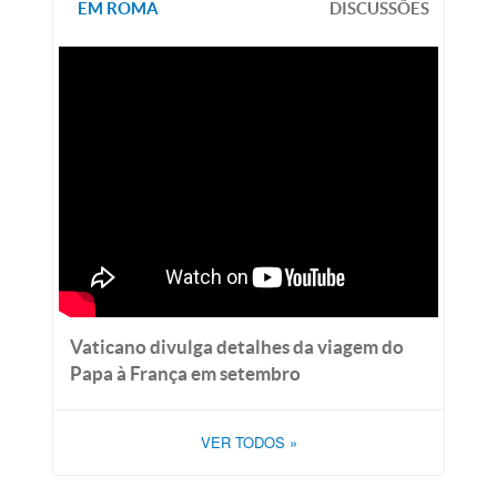
EM ROMA
DISCUSSÕES
Vaticano divulga detalhes da viagem do
Papa à França em setembro
VER TODOS
»