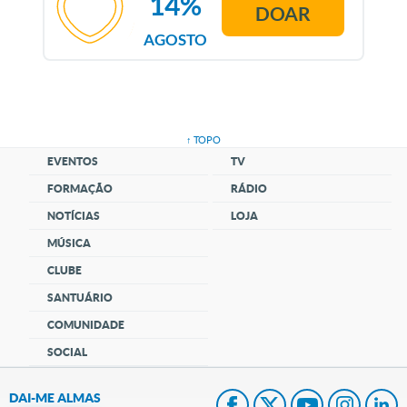
14%
DOAR
AGOSTO
↑ TOPO
EVENTOS
TV
FORMAÇÃO
RÁDIO
NOTÍCIAS
LOJA
MÚSICA
CLUBE
SANTUÁRIO
COMUNIDADE
SOCIAL
DAI-ME ALMAS