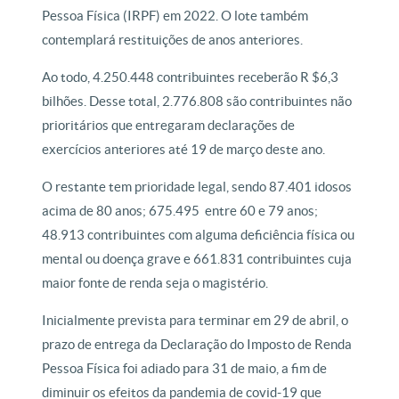
Pessoa Física (IRPF) em 2022. O lote também
contemplará restituições de anos anteriores.
Ao todo, 4.250.448 contribuintes receberão R $6,3
bilhões. Desse total, 2.776.808 são contribuintes não
prioritários que entregaram declarações de
exercícios anteriores até 19 de março deste ano.
O restante tem prioridade legal, sendo 87.401 idosos
acima de 80 anos; 675.495 entre 60 e 79 anos;
48.913 contribuintes com alguma deficiência física ou
mental ou doença grave e 661.831 contribuintes cuja
maior fonte de renda seja o magistério.
Inicialmente prevista para terminar em 29 de abril, o
prazo de entrega da Declaração do Imposto de Renda
Pessoa Física foi adiado para 31 de maio, a fim de
diminuir os efeitos da pandemia de covid-19 que