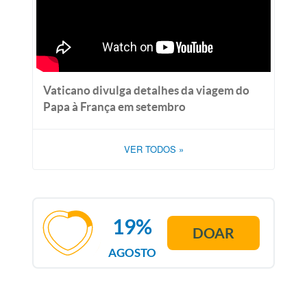
Vaticano divulga detalhes da viagem do
Papa à França em setembro
VER TODOS
»
19%
DOAR
AGOSTO