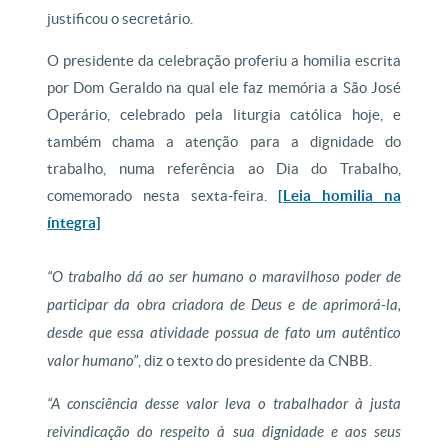
justificou o secretário.
O presidente da celebração proferiu a homilia escrita
por Dom Geraldo na qual ele faz memória a São José
Operário, celebrado pela liturgia católica hoje, e
também chama a atenção para a dignidade do
trabalho, numa referência ao Dia do Trabalho,
comemorado nesta sexta-feira.
[Leia homilia na
íntegra]
“O trabalho dá ao ser humano o maravilhoso poder de
participar da obra criadora de Deus e de aprimorá-la,
desde que essa atividade possua de fato um autêntico
valor humano”
, diz o texto do presidente da CNBB.
“A consciência desse valor leva o trabalhador à justa
reivindicação do respeito à sua dignidade e aos seus