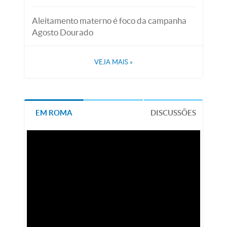
Aleitamento materno é foco da campanha
Agosto Dourado
VEJA MAIS
»
EM ROMA
DISCUSSÕES