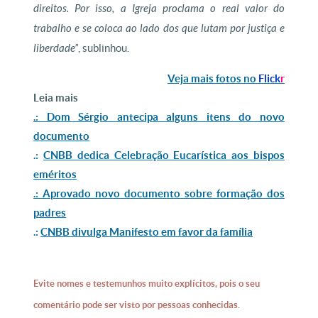
direitos. Por isso, a Igreja proclama o real valor do
trabalho e se coloca ao lado dos que lutam por justiça e
liberdade”
, sublinhou.
Veja mais fotos no
Flick
r
Leia mais
.: Dom Sérgio antecipa alguns itens do novo
documento
.:
CNBB dedica Celebração Eucarística aos bispos
eméritos
.: Aprovado novo documento sobre formação dos
padres
.:
CNBB divulga Manifesto em favor da família
Evite nomes e testemunhos muito explícitos, pois o seu
comentário pode ser visto por pessoas conhecidas.