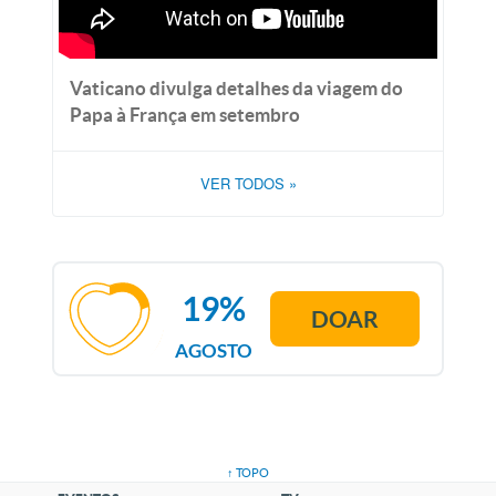
Vaticano divulga detalhes da viagem do
Papa à França em setembro
VER TODOS
»
19%
DOAR
AGOSTO
↑ TOPO