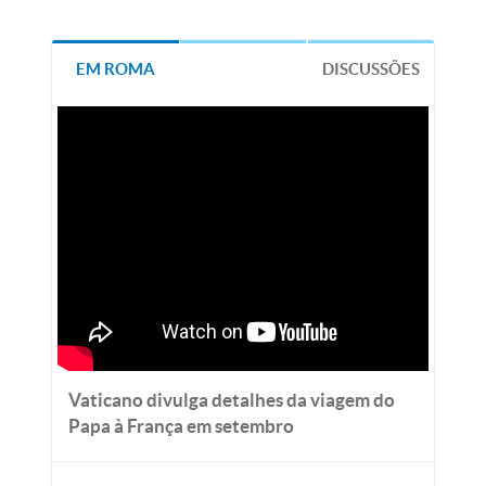
EM ROMA
DISCUSSÕES
Vaticano divulga detalhes da viagem do
Papa à França em setembro