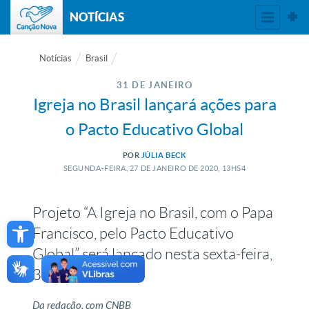
NOTÍCIAS
Notícias
Brasil
31 DE JANEIRO
Igreja no Brasil lançará ações para
o Pacto Educativo Global
POR
JÚLIA BECK
SEGUNDA-FEIRA, 27
DE
JANEIRO
DE
2020, 13H54
Projeto “A Igreja no Brasil, com o Papa
Open toolbar
Francisco, pelo Pacto Educativo
Global” será lançado nesta sexta-feira,
31
Da redação, com CNBB