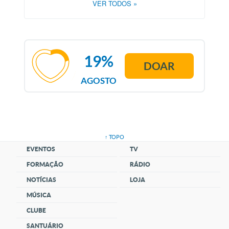
VER TODOS
»
19%
DOAR
AGOSTO
↑ TOPO
EVENTOS
TV
FORMAÇÃO
RÁDIO
NOTÍCIAS
LOJA
MÚSICA
CLUBE
SANTUÁRIO