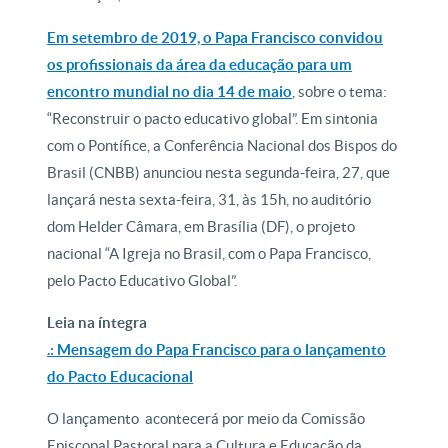
Em setembro de 2019, o Papa Francisco convidou
os profissionais da área da educação para um
encontro mundial no dia 14 de maio
, sobre o tema:
“Reconstruir o pacto educativo global”. Em sintonia
com o Pontífice, a Conferência Nacional dos Bispos do
Brasil (CNBB) anunciou nesta segunda-feira, 27, que
lançará nesta sexta-feira, 31, às 15h, no auditório
dom Helder Câmara, em Brasília (DF), o projeto
nacional “A Igreja no Brasil, com o Papa Francisco,
pelo Pacto Educativo Global”.
Leia na íntegra
.: Mensagem do Papa Francisco para o lançamento
do Pacto Educacional
O lançamento acontecerá por meio da Comissão
Episcopal Pastoral para a Cultura e Educação da