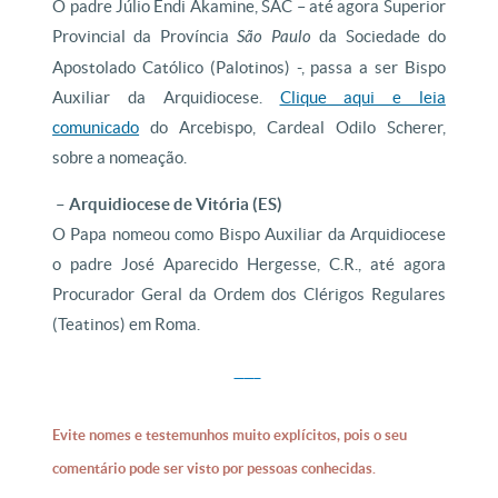
O padre Júlio Endi Akamine, SAC – até agora Superior
Provincial da Província
São Paulo
da Sociedade do
Apostolado Católico (Palotinos) -, passa a ser Bispo
Auxiliar da Arquidiocese.
Clique aqui e leia
comunicado
do Arcebispo, Cardeal Odilo Scherer,
sobre a nomeação.
– Arquidiocese de Vitória (ES)
O Papa nomeou como Bispo Auxiliar da Arquidiocese
o padre José Aparecido Hergesse, C.R., até agora
Procurador Geral da Ordem dos Clérigos Regulares
(Teatinos) em Roma.
Evite nomes e testemunhos muito explícitos, pois o seu
comentário pode ser visto por pessoas conhecidas.