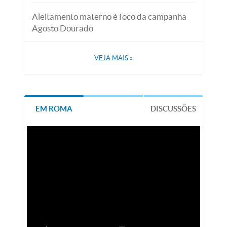
Aleitamento materno é foco da campanha
Agosto Dourado
VEJA MAIS
»
EM ROMA
DISCUSSÕES