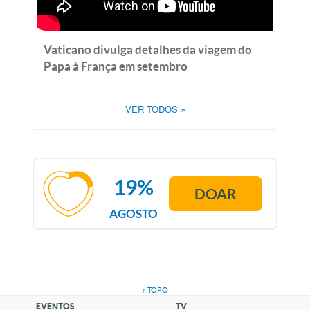
Vaticano divulga detalhes da viagem do
Papa à França em setembro
VER TODOS
»
19%
DOAR
AGOSTO
↑ TOPO
EVENTOS
TV