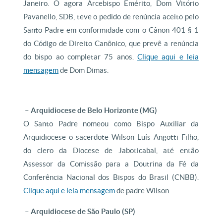
Janeiro. O agora Arcebispo Emérito, Dom Vitório
Pavanello, SDB,
teve o pedido de renúncia aceito pelo
Santo Padre em conformidade com o Cânon 401
§ 1
do Código de Direito Canônico, que prevê
a renúncia
do bispo ao completar 75 anos.
Clique aqui e leia
mensagem
de Dom Dimas.
– Arquidiocese de Belo Horizonte (MG)
O Santo Padre nomeou como Bispo Auxiliar da
Arquidiocese o sacerdote Wilson Luís Angotti Filho,
do clero da Diocese de Jaboticabal, até então
Assessor da Comissão para a Doutrina da Fé da
Conferência Nacional dos Bispos do Brasil (CNBB).
Clique aqui e leia mensagem
de padre Wilson.
– Arquidiocese de São Paulo (SP)