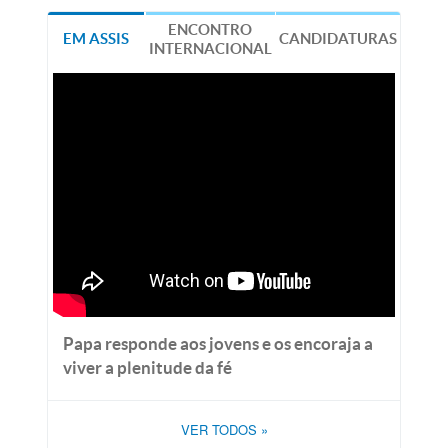
ENCONTRO
EM ASSIS
CANDIDATURAS
INTERNACIONAL
Papa responde aos jovens e os encoraja a
viver a plenitude da fé
VER TODOS
»