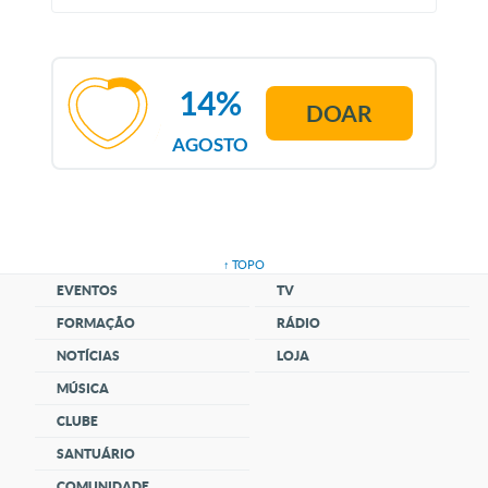
14%
DOAR
AGOSTO
↑ TOPO
EVENTOS
TV
FORMAÇÃO
RÁDIO
NOTÍCIAS
LOJA
MÚSICA
CLUBE
SANTUÁRIO
COMUNIDADE