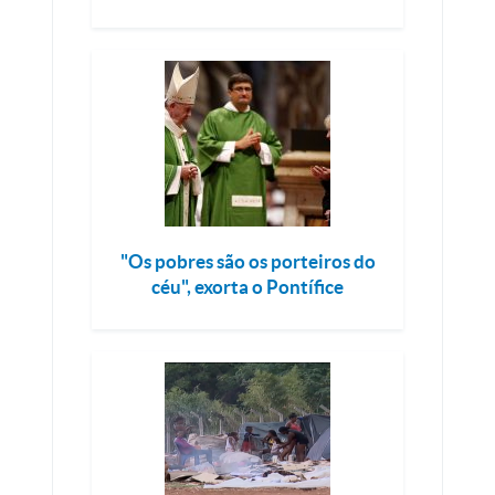
"Os pobres são os porteiros do
céu", exorta o Pontífice