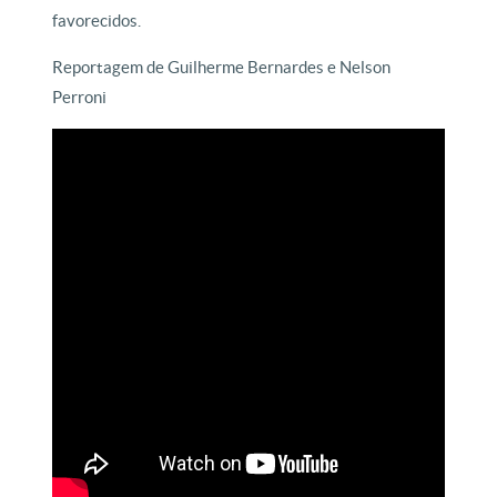
favorecidos.
Reportagem de Guilherme Bernardes e Nelson
Perroni