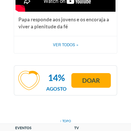
Papa responde aos jovens e os encoraja a
viver a plenitude da fé
VER TODOS
»
14%
DOAR
AGOSTO
↑ TOPO
EVENTOS
TV