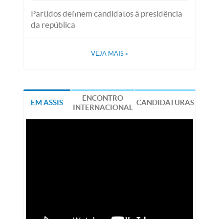
Partidos definem candidatos à presidência
da república
VEJA MAIS
»
ENCONTRO
EM ASSIS
CANDIDATURAS
INTERNACIONAL