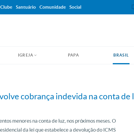
Clube
Santuário
Comunidade
Social
IGREJA
PAPA
BRASIL
volve cobrança indevida na conta de 
entos menores na conta de luz, nos próximos meses. O
residencial da lei que estabelece a devolução do ICMS