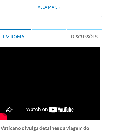
VEJA MAIS
»
EM ROMA
DISCUSSÕES
Vaticano divulga detalhes da viagem do