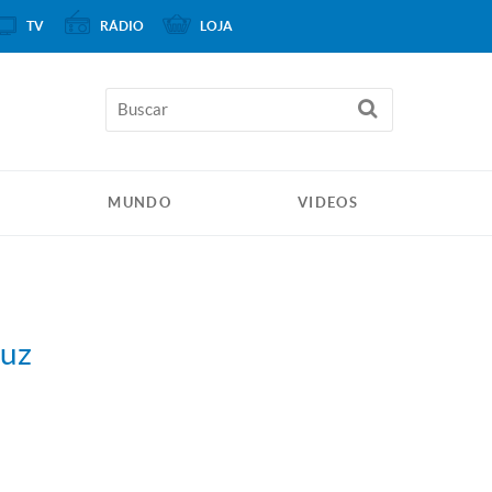
TV
RÁDIO
LOJA
MUNDO
VIDEOS
luz