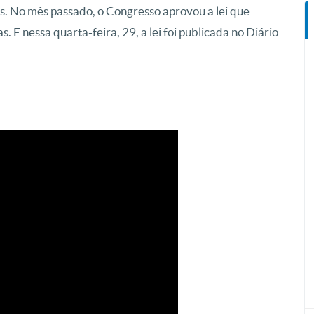
s. No mês passado, o Congresso aprovou a lei que
s. E nessa quarta-feira, 29, a lei foi publicada no Diário