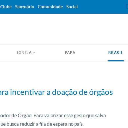
Clube
Santuário
Comunidade
Social
IGREJA
PAPA
BRASIL
ra incentivar a doação de órgãos
oador de Órgão. Para valorizar esse gesto que salva
ue busca reduzir a fila de espera no país.