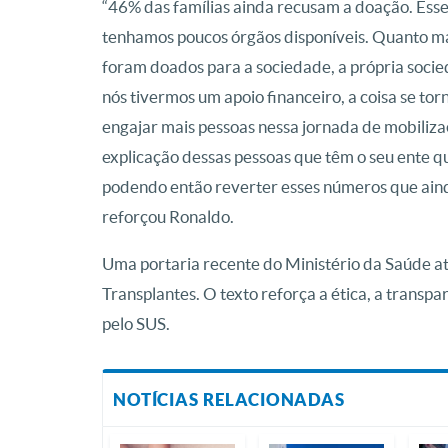
“46% das famílias ainda recusam a doação. Ess
tenhamos poucos órgãos disponíveis. Quanto ma
foram doados para a sociedade, a própria socied
nós tivermos um apoio financeiro, a coisa se to
engajar mais pessoas nessa jornada de mobilizaç
explicação dessas pessoas que têm o seu ente q
podendo então reverter esses números que ainda
reforçou Ronaldo.
Uma portaria recente do Ministério da Saúde atu
Transplantes. O texto reforça a ética, a transp
pelo SUS.
NOTÍCIAS RELACIONADAS