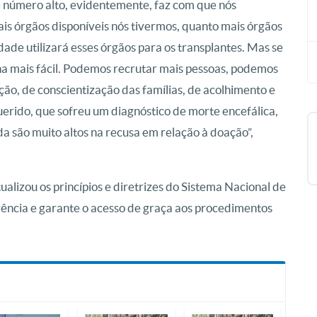
e número alto, evidentemente, faz com que nós
is órgãos disponíveis nós tivermos, quanto mais órgãos
ade utilizará esses órgãos para os transplantes. Mas se
rna mais fácil. Podemos recrutar mais pessoas, podemos
ão, de conscientização das famílias, de acolhimento e
uerido, que sofreu um diagnóstico de morte encefálica,
 são muito altos na recusa em relação à doação”,
alizou os princípios e diretrizes do Sistema Nacional de
arência e garante o acesso de graça aos procedimentos