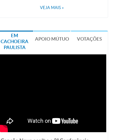
VEJA MAIS
»
EM
APOIO MÚTUO
VOTAÇÕES
CACHOEIRA
PAULISTA