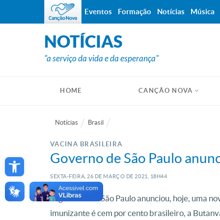
Eventos
Formação
Notícias
Música
NOTÍCIAS
"a serviço da vida e da esperança"
HOME
CANÇÃO NOVA
Notícias
Brasil
VACINA BRASILEIRA
Open toolbar
Governo de São Paulo anunci
SEXTA-FEIRA, 26
DE
MARÇO
DE
2021, 18H44
O governo de São Paulo anunciou, hoje, uma nov
imunizante é cem por cento brasileiro, a Butanvac