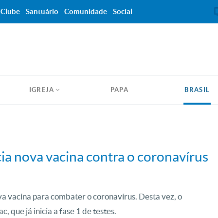
Clube
Santuário
Comunidade
Social
IGREJA
PAPA
BRASIL
a nova vacina contra o coronavírus
a vacina para combater o coronavírus. Desta vez, o
, que já inicia a fase 1 de testes.