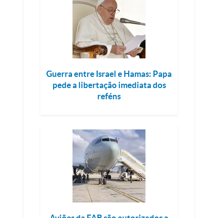
Guerra entre Israel e Hamas: Papa
pede a libertação imediata dos
reféns
Aviões da FAB são autorizados a