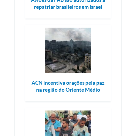
repatriar brasileiros em Israel
ACN incentiva orações pela paz
na região do Oriente Médio