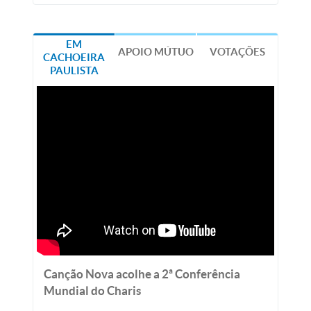
EM
APOIO MÚTUO
VOTAÇÕES
CACHOEIRA
PAULISTA
Canção Nova acolhe a 2ª Conferência
Mundial do Charis