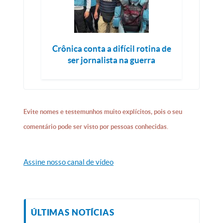
Crônica conta a difícil rotina de
ser jornalista na guerra
Evite nomes e testemunhos muito explícitos, pois o seu
comentário pode ser visto por pessoas conhecidas.
Assine nosso canal de vídeo
ÚLTIMAS NOTÍCIAS