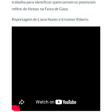
trabalha para identificar quem seriam os potenciais
reféns do Hamas na Faixa de Gaza.
Reportagem de Liana Nunes e Ersomar Ribeiro