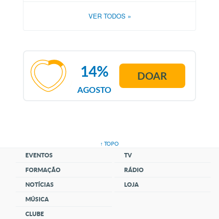
VER TODOS
»
14%
DOAR
AGOSTO
↑ TOPO
EVENTOS
TV
FORMAÇÃO
RÁDIO
NOTÍCIAS
LOJA
MÚSICA
CLUBE