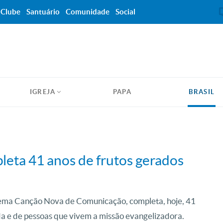
Clube
Santuário
Comunidade
Social
IGREJA
PAPA
BRASIL
leta 41 anos de frutos gerados
tema Canção Nova de Comunicação, completa, hoje, 41
ada e de pessoas que vivem a missão evangelizadora.