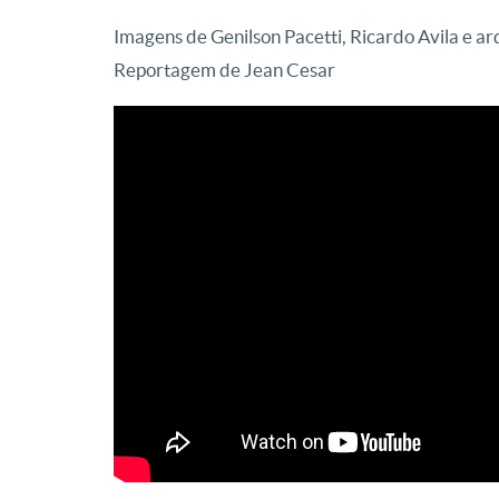
Imagens de Genilson Pacetti, Ricardo Avila e ar
Reportagem de Jean Cesar