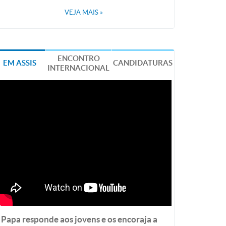
VEJA MAIS
»
ENCONTRO
EM ASSIS
CANDIDATURAS
INTERNACIONAL
Papa responde aos jovens e os encoraja a