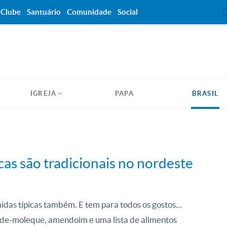
Clube
Santuário
Comunidade
Social
IGREJA
PAPA
BRASIL
cas são tradicionais no nordeste
midas típicas também. E tem para todos os gostos…
é-de-moleque, amendoim e uma lista de alimentos