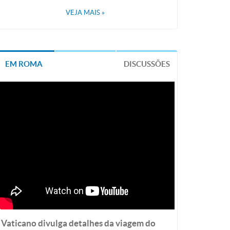
VEJA MAIS
»
EM ROMA
DISCUSSÕES
Vaticano divulga detalhes da viagem do