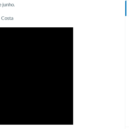
e junho.
 Costa