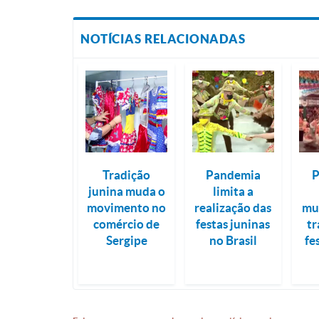
NOTÍCIAS RELACIONADAS
Tradição
Pandemia
junina muda o
limita a
movimento no
realização das
mu
comércio de
festas juninas
tr
Sergipe
no Brasil
fe