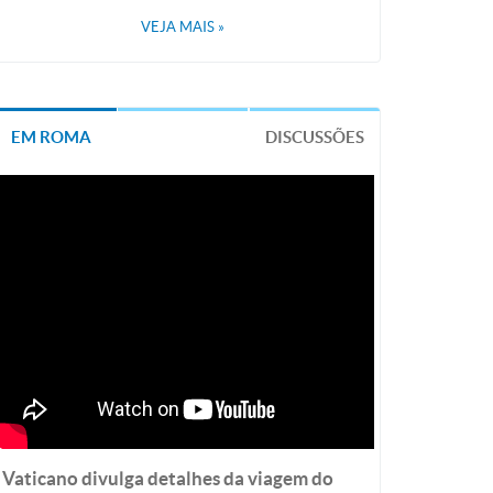
VEJA MAIS
»
EM ROMA
DISCUSSÕES
Vaticano divulga detalhes da viagem do