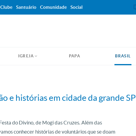
Clube
Santuário
Comunidade
Social
IGREJA
PAPA
BRASIL
ão e histórias em cidade da grande SP
esta do Divino, de Mogi das Cruzes. Além das
 vamos conhecer histórias de voluntários que se doam