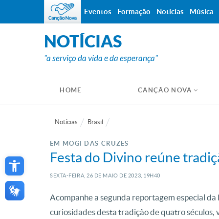
Eventos
Formação
Notícias
Música
NOTÍCIAS
"a serviço da vida e da esperança"
HOME
CANÇÃO NOVA
Notícias
Brasil
EM MOGI DAS CRUZES
Open toolbar
Festa do Divino reúne tradiç
SEXTA-FEIRA, 26
DE
MAIO
DE
2023, 19H40
Acompanhe a segunda reportagem especial da F
curiosidades desta tradição de quatro séculos,