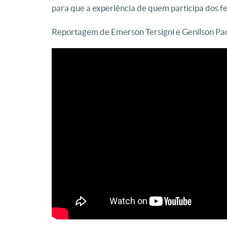
para que a experiência de quem participa dos fes
Reportagem de Emerson Tersigni e Genilson Pac