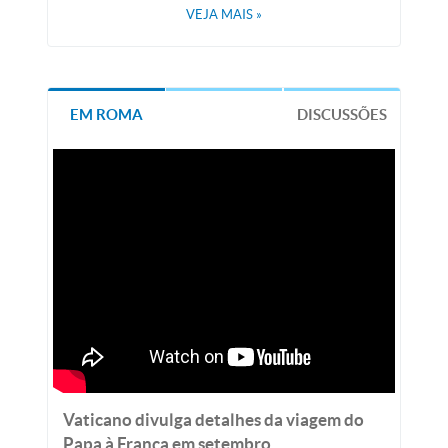
VEJA MAIS
»
EM ROMA
DISCUSSÕES
Vaticano divulga detalhes da viagem do
Papa à França em setembro