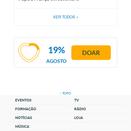
VER TODOS
»
19%
DOAR
AGOSTO
↑ TOPO
EVENTOS
TV
FORMAÇÃO
RÁDIO
NOTÍCIAS
LOJA
MÚSICA