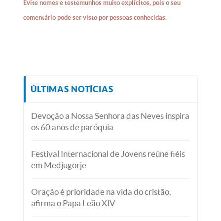
Evite nomes e testemunhos muito explícitos, pois o seu
comentário pode ser visto por pessoas conhecidas.
ÚLTIMAS NOTÍCIAS
Devoção a Nossa Senhora das Neves inspira
os 60 anos de paróquia
Festival Internacional de Jovens reúne fiéis
em Medjugorje
Oração é prioridade na vida do cristão,
afirma o Papa Leão XIV