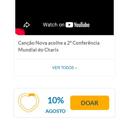
Canção Nova acolhe a 2ª Conferência
Mundial do Charis
VER TODOS
»
10%
DOAR
AGOSTO