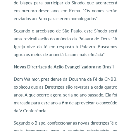
de bispos para participar do Sínodo, que acontecerá
em outubro deste ano, em Roma. “Os nomes serão
enviados ao Papa para serem homologados”.
Segundo o arcebispo de São Paulo, este Sínodo será
uma revitalização do anúncio da Palavra de Deus: “A
Igreja vive da fé em resposta à Palavra. Buscamos
agora os meios de anunciá-la com mais eficácia”.
Novas Diretrizes da Ação Evangelizadora no Brasil
Dom Walmor, presidente da Doutrina da Fé da CNBB,
explicou que as Diretrizes são revistas a cada quatro
anos. A que ocorre agora, seria no ano passado. Ela foi
marcada para este ano a fim de aproveitar o conteúdo
da V Conferência.
Segundo o Bispo, confeccionar as novas diretrizes “é o
mais importante para o caminho missionário no