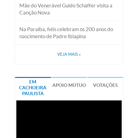
Mãe do Venerável Guido Schäffer visita a
Canção Nova
Na Paraíba, fiéis celebram os 200 anos do
nascimento de Padre Ibiapina
VEJA MAIS
»
EM
APOIO MÚTUO
VOTAÇÕES
CACHOEIRA
PAULISTA