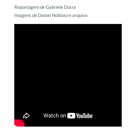
Reportagem de Gabriele Dutra
Imagens de Daniel Noblato e arquivo