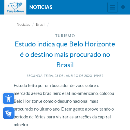
NOTÍCIAS
Notícias
Brasil
TURISMO
Estudo indica que Belo Horizonte
é o destino mais procurado no
Brasil
SEGUNDA-FEIRA, 23
DE
JANEIRO
DE
2023, 19H37
Estudo feito por um buscador de voos sobre o
Open toolbar
mercado aéreo brasileiro e latino-americano, colocou
Belo Horizonte como o destino nacional mais
procurado no último ano. E tem gente aproveitando o
período de férias para visitar as atrações da capital
mineira.