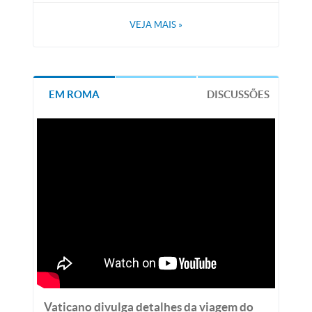
VEJA MAIS
»
EM ROMA
DISCUSSÕES
Vaticano divulga detalhes da viagem do