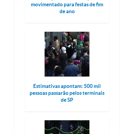
movimentado para festas de fim
de ano
Estimativas apontam: 500 mil
pessoas passarão pelos terminais
de SP