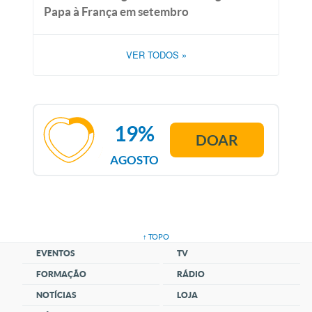
Papa à França em setembro
VER TODOS
»
19%
DOAR
AGOSTO
↑ TOPO
EVENTOS
TV
FORMAÇÃO
RÁDIO
NOTÍCIAS
LOJA