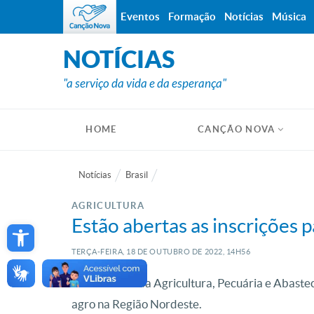
Eventos
Formação
Notícias
Música
NOTÍCIAS
"a serviço da vida e da esperança"
HOME
CANÇÃO NOVA
Notícias
Brasil
AGRICULTURA
Open toolbar
Estão abertas as inscrições 
TERÇA-FEIRA, 18
DE
OUTUBRO
DE
2022, 14H56
O Ministério da Agricultura, Pecuária e Abastec
agro na Região Nordeste.