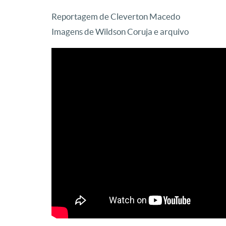
Reportagem de Cleverton Macedo
Imagens de Wildson Coruja e arquivo