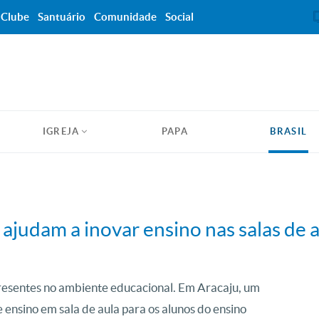
Clube
Santuário
Comunidade
Social
IGREJA
PAPA
BRASIL
 ajudam a inovar ensino nas salas de 
 presentes no ambiente educacional. Em Aracaju, um
 ensino em sala de aula para os alunos do ensino