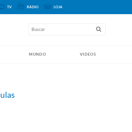
TV
RÁDIO
LOJA
MUNDO
VIDEOS
aulas