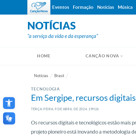
Eventos
Formação
Notícias
Música
NOTÍCIAS
"a serviço da vida e da esperança"
HOME
CANÇÃO NOVA
Notícias
Brasil
TECNOLOGIA
Open toolbar
Em Sergipe, recursos digitais
TERÇA-FEIRA, 9
DE
ABRIL
DE
2024, 19H26
Os recursos digitais e tecnológicos estão mais
projeto pioneiro está inovando a metodologia de