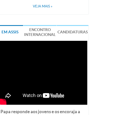
VEJA MAIS
»
ENCONTRO
EM ASSIS
CANDIDATURAS
INTERNACIONAL
Papa responde aos jovens e os encoraja a