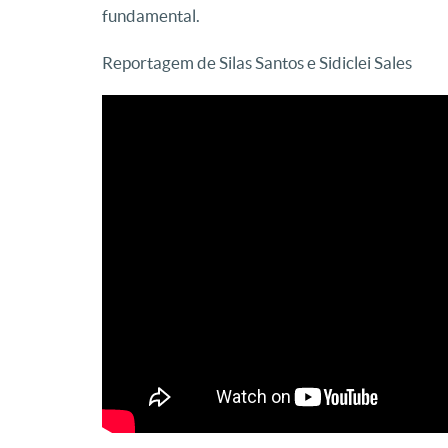
fundamental.
Reportagem de Silas Santos e Sidiclei Sales