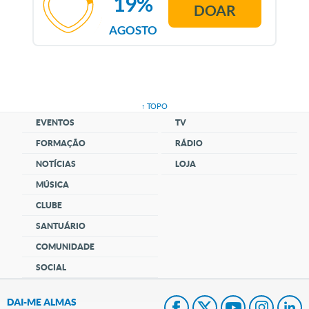
19%
DOAR
AGOSTO
↑ TOPO
EVENTOS
TV
FORMAÇÃO
RÁDIO
NOTÍCIAS
LOJA
MÚSICA
CLUBE
SANTUÁRIO
COMUNIDADE
SOCIAL
DAI-ME ALMAS