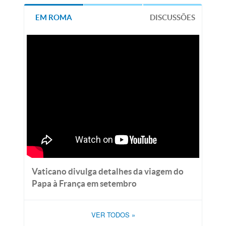
EM ROMA
DISCUSSÕES
Vaticano divulga detalhes da viagem do
Papa à França em setembro
VER TODOS
»