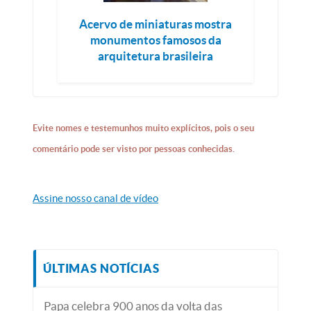
Acervo de miniaturas mostra
monumentos famosos da
arquitetura brasileira
Evite nomes e testemunhos muito explícitos, pois o seu
comentário pode ser visto por pessoas conhecidas.
Assine nosso canal de vídeo
ÚLTIMAS NOTÍCIAS
Papa celebra 900 anos da volta das