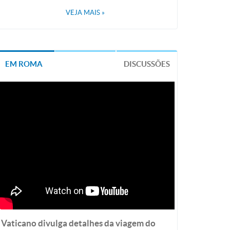
VEJA MAIS
»
EM ROMA
DISCUSSÕES
Vaticano divulga detalhes da viagem do