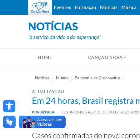
Eventos
Formação
Notícias
Música
NOTÍCIAS
"a serviço da vida e da esperança"
HOME
CANÇÃO NOVA
Notícias
Mundo
Pandemia de Coronavírus
ATUALIZAÇÃO
Open toolbar
Em 24 horas, Brasil registra
POR
JÉSSICA
SEGUNDA-FEIRA, 27
DE
JULHO
DE
2020, 7H20
Casos confirmados do novo coro