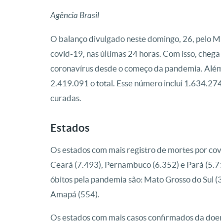
Agência Brasil
O balanço divulgado neste domingo, 26, pelo M
covid-19, nas últimas 24 horas. Com isso, chega
coronavírus desde o começo da pandemia. Além
2.419.091 o total. Esse número inclui 1.634.27
curadas.
Estados
Os estados com mais registro de mortes por covi
Ceará (7.493), Pernambuco (6.352) e Pará (5.
óbitos pela pandemia são: Mato Grosso do Sul (3
Amapá (554).
Os estados com mais casos confirmados da doen