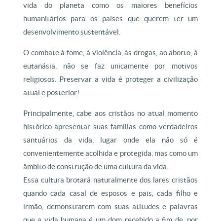
vida do planeta como os maiores benefícios
humanitários para os países que querem ter um
desenvolvimento sustentável.
O combate à fome, à violência, às drogas, ao aborto, à
eutanásia, não se faz unicamente por motivos
religiosos. Preservar a vida é proteger a civilização
atual e posterior!
Principalmente, cabe aos cristãos no atual momento
histórico apresentar suas famílias como verdadeiros
santuários da vida, lugar onde ela não só é
convenientemente acolhida e protegida, mas como um
âmbito de construção de uma cultura da vida.
Essa cultura brotará naturalmente dos lares cristãos
quando cada casal de esposos e pais, cada filho e
irmão, demonstrarem com suas atitudes e palavras
que a vida humana é um dom recebido a fim de, por