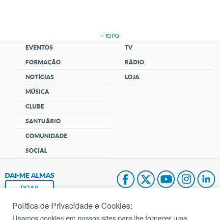
↑ TOPO
EVENTOS
TV
FORMAÇÃO
RÁDIO
NOTÍCIAS
LOJA
MÚSICA
CLUBE
SANTUÁRIO
COMUNIDADE
SOCIAL
DAI-ME ALMAS
DOAR
Política de Privacidade e Cookies:
Fundação João Paulo II
Usamos cookies em nossos sites para lhe fornecer uma