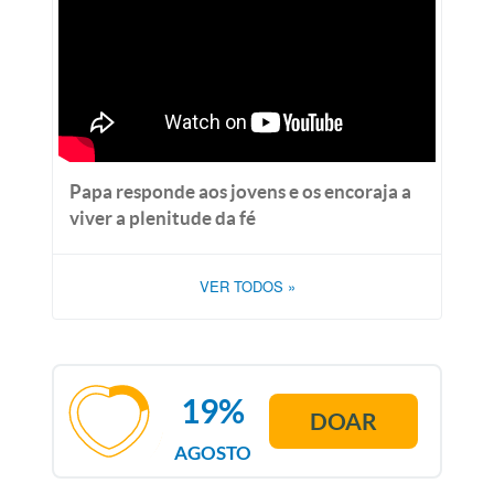
Papa responde aos jovens e os encoraja a
viver a plenitude da fé
VER TODOS
»
19%
DOAR
AGOSTO