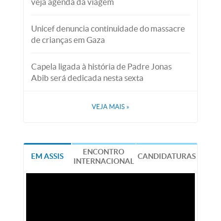
veja agenda da viagem
Unicef denuncia continuidade do massacre
de crianças em Gaza
Capela ligada à história de Padre Jonas
Abib será dedicada nesta sexta
VEJA MAIS
»
ENCONTRO
EM ASSIS
CANDIDATURAS
INTERNACIONAL