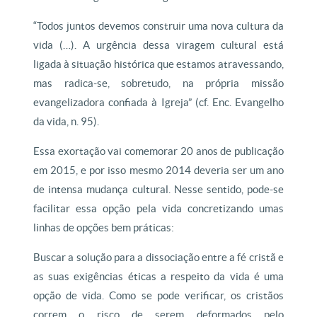
“Todos juntos devemos construir uma nova cultura da
vida (…). A urgência dessa viragem cultural está
ligada à situação histórica que estamos atravessando,
mas radica-se, sobretudo, na própria missão
evangelizadora confiada à Igreja” (cf. Enc. Evangelho
da vida, n. 95).
Essa exortação vai comemorar 20 anos de publicação
em 2015, e por isso mesmo 2014 deveria ser um ano
de intensa mudança cultural. Nesse sentido, pode-se
facilitar essa opção pela vida concretizando umas
linhas de opções bem práticas:
Buscar a solução para a dissociação entre a fé cristã e
as suas exigências éticas a respeito da vida é uma
opção de vida. Como se pode verificar, os cristãos
correm o risco de serem deformados pelo