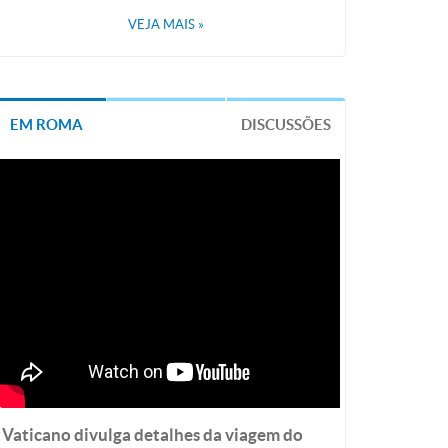
VEJA MAIS
»
EM ROMA
DISCUSSÕES
Vaticano divulga detalhes da viagem do