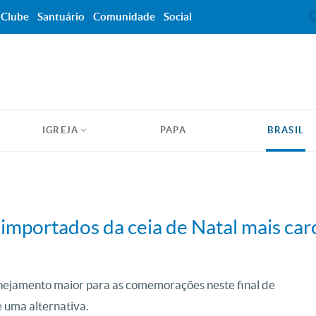
Clube
Santuário
Comunidade
Social
IGREJA
PAPA
BRASIL
 importados da ceia de Natal mais car
lanejamento maior para as comemorações neste final de
e uma alternativa.