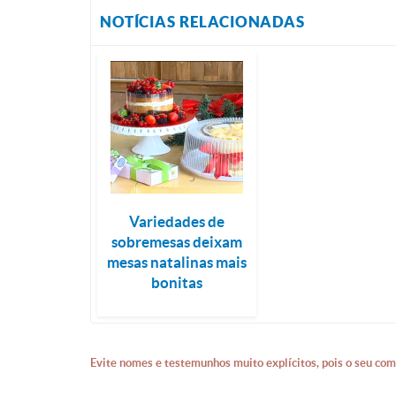
NOTÍCIAS RELACIONADAS
Variedades de
sobremesas deixam
mesas natalinas mais
bonitas
Evite nomes e testemunhos muito explícitos, pois o seu com