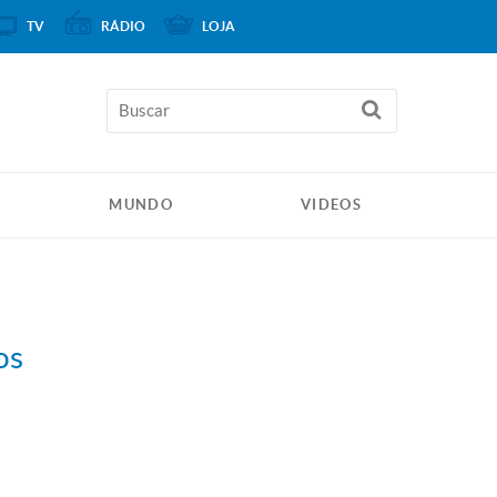
TV
RÁDIO
LOJA
MUNDO
VIDEOS
os