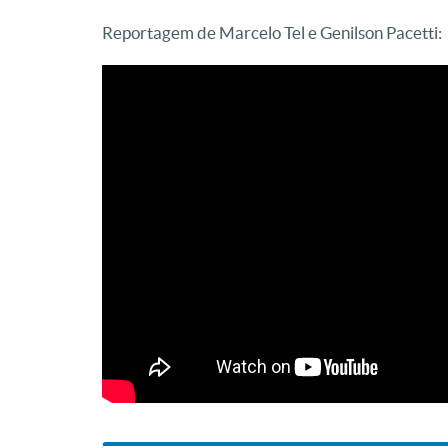
Reportagem de Marcelo Tel e Genilson Pacetti: