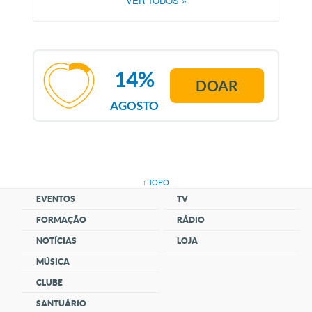
VER TODOS
»
14%
DOAR
AGOSTO
↑ TOPO
EVENTOS
TV
FORMAÇÃO
RÁDIO
NOTÍCIAS
LOJA
MÚSICA
CLUBE
SANTUÁRIO