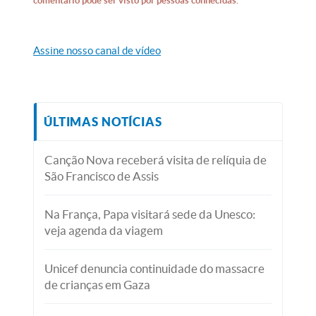
comentário pode ser visto por pessoas conhecidas.
Assine nosso canal de vídeo
ÚLTIMAS NOTÍCIAS
Canção Nova receberá visita de relíquia de
São Francisco de Assis
Na França, Papa visitará sede da Unesco:
veja agenda da viagem
Unicef denuncia continuidade do massacre
de crianças em Gaza