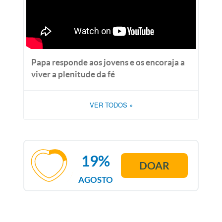
Papa responde aos jovens e os encoraja a
viver a plenitude da fé
VER TODOS
»
19%
DOAR
AGOSTO