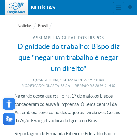
NOTÍCIAS
Notícias
Brasil
ASSEMBLEIA GERAL DOS BISPOS
Dignidade do trabalho: Bispo diz
que "negar um trabalho é negar
um direito"
QUARTA-FEIRA, 1
DE
MAIO
DE
2019, 21H08
MODIFICADO: QUARTA-FEIRA, 1
DE
MAIO
DE
2019, 21H10
Open toolbar
Na tarde desta quarta-feira, 1º de maio, os bispos
concederam coletiva à imprensa. O tema central da
Assembleia teve como destaque as Diretrizes Gerais
da Ação Evangelizadora da Igreja no Brasil.
Reportagem de Fernanda Ribeiro e Ederaldo Paulini