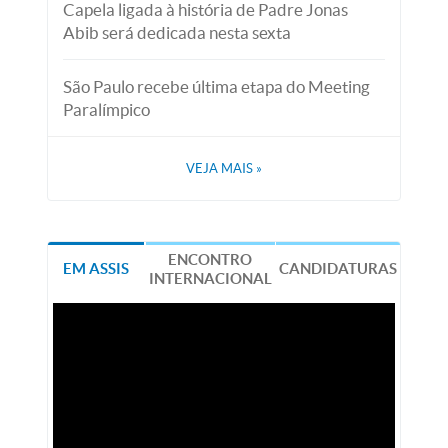
Capela ligada à história de Padre Jonas
Abib será dedicada nesta sexta
São Paulo recebe última etapa do Meeting
Paralímpico
VEJA MAIS
»
ENCONTRO
EM ASSIS
CANDIDATURAS
INTERNACIONAL