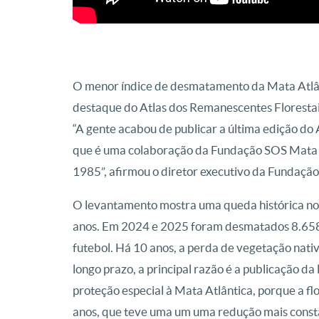
O menor índice de desmatamento da Mata Atlânti
destaque do Atlas dos Remanescentes Floresta
“A gente acabou de publicar a última edição do
que é uma colaboração da Fundação SOS Mata 
1985”, afirmou o diretor executivo da Fundaçã
O levantamento mostra uma queda histórica no
anos. Em 2024 e 2025 foram desmatados 8.658 
futebol. Há 10 anos, a perda de vegetação nati
longo prazo, a principal razão é a publicação da
proteção especial à Mata Atlântica, porque a flo
anos, que teve uma um uma redução mais constan