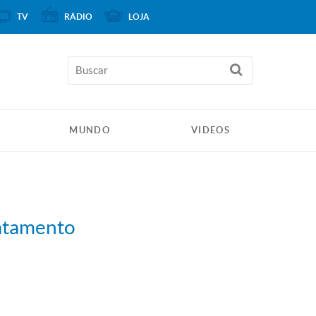
TV
RÁDIO
LOJA
MUNDO
VIDEOS
matamento