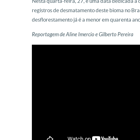
Nesta quarta-feira, 27, é uma data dedicada a 
registros de desmatamento deste bioma no Bras
desflorestamento já é a menor em quarenta ano
Reportagem de Aline Imercio e Gilberto Pereira