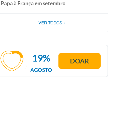
Papa à França em setembro
VER TODOS
»
19%
DOAR
AGOSTO