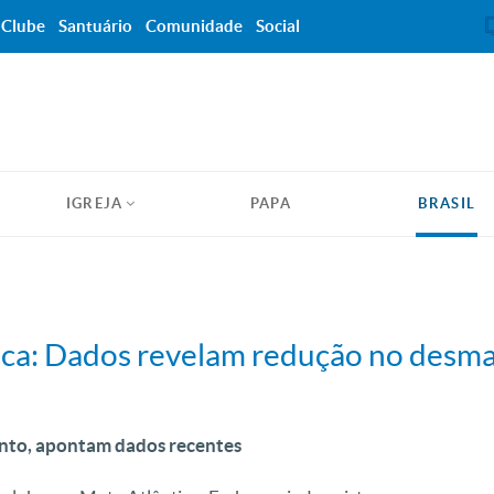
Clube
Santuário
Comunidade
Social
IGREJA
PAPA
BRASIL
tica: Dados revelam redução no des
nto, apontam dados recentes