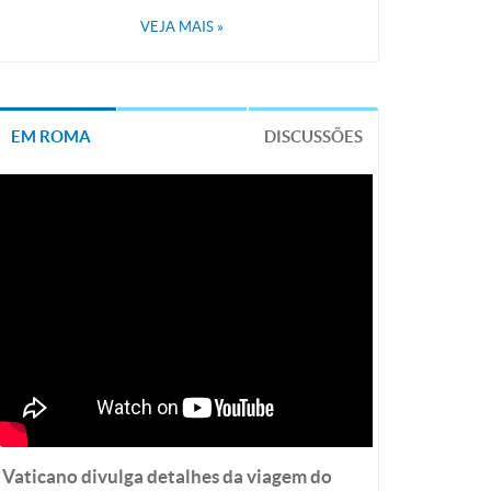
VEJA MAIS
»
EM ROMA
DISCUSSÕES
Vaticano divulga detalhes da viagem do