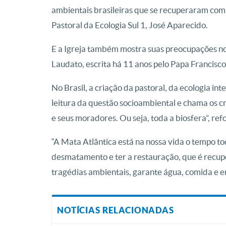
ambientais brasileiras que se recuperaram com 
Pastoral da Ecologia Sul 1, José Aparecido.
E a Igreja também mostra suas preocupações no
Laudato, escrita há 11 anos pelo Papa Francisc
No Brasil, a criação da pastoral, da ecologia in
leitura da questão socioambiental e chama os c
e seus moradores. Ou seja, toda a biosfera”, ref
“A Mata Atlântica está na nossa vida o tempo t
desmatamento e ter a restauração, que é recuper
tragédias ambientais, garante água, comida e ene
NOTÍCIAS RELACIONADAS