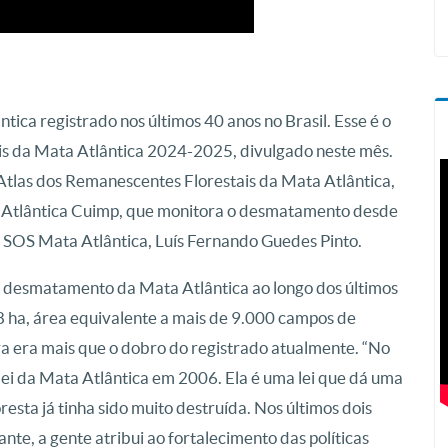
ca registrado nos últimos 40 anos no Brasil. Esse é o
is da Mata Atlântica 2024-2025, divulgado neste mês.
 Atlas dos Remanescentes Florestais da Mata Atlântica,
Atlântica Cuimp, que monitora o desmatamento desde
o SOS Mata Atlântica, Luís Fernando Guedes Pinto.
 desmatamento da Mata Atlântica ao longo dos últimos
ha, área equivalente a mais de 9.000 campos de
va era mais que o dobro do registrado atualmente. “No
 lei da Mata Atlântica em 2006. Ela é uma lei que dá uma
resta já tinha sido muito destruída. Nos últimos dois
te, a gente atribui ao fortalecimento das políticas