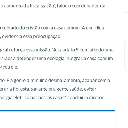
o aumento da fiscalização”, falou o coordenador da
 cuidado do cristão com a casa comum. A encíclica
o, evidencia essa preocupação.
tegral reforça essa missão. “A Laudato Si tem aí todo uma
ristãos a defender uma ecologia integral, a casa comum
orçou ele.
odo. E a gente diminuir o desmatamento, acabar com o
ar a floresta, garante pra gente saúde, evitar
rgia elétrica nas nossas casas”, concluiu o diretor.