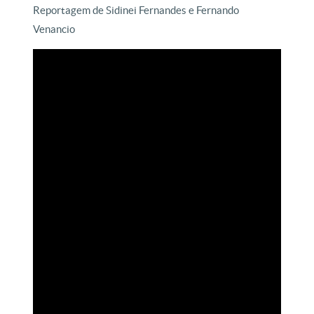
Reportagem de Sidinei Fernandes e Fernando
Venancio