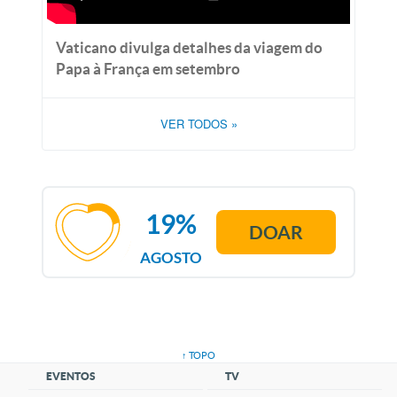
Vaticano divulga detalhes da viagem do
Papa à França em setembro
VER TODOS
»
19%
DOAR
AGOSTO
↑ TOPO
EVENTOS
TV