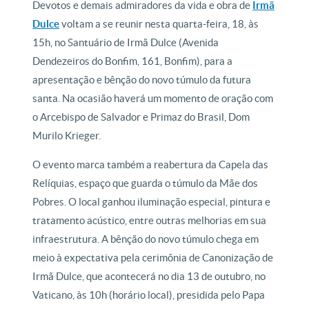
Devotos e demais admiradores da vida e obra de
Irmã
Dulce
voltam a se reunir nesta quarta-feira, 18, às
15h, no Santuário de Irmã Dulce (Avenida
Dendezeiros do Bonfim, 161, Bonfim), para a
apresentação e bênção do novo túmulo da futura
santa. Na ocasião haverá um momento de oração com
o Arcebispo de Salvador e Primaz do Brasil, Dom
Murilo Krieger.
O evento marca também a reabertura da Capela das
Relíquias, espaço que guarda o túmulo da Mãe dos
Pobres. O local ganhou iluminação especial, pintura e
tratamento acústico, entre outras melhorias em sua
infraestrutura. A bênção do novo túmulo chega em
meio à expectativa pela cerimônia de Canonização de
Irmã Dulce, que acontecerá no dia 13 de outubro, no
Vaticano, às 10h (horário local), presidida pelo Papa