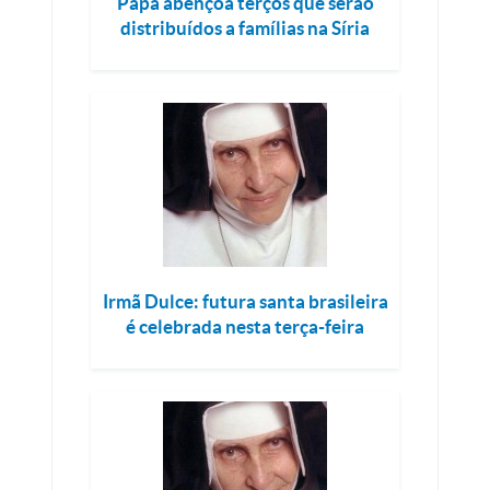
Papa abençoa terços que serão
distribuídos a famílias na Síria
Irmã Dulce: futura santa brasileira
é celebrada nesta terça-feira