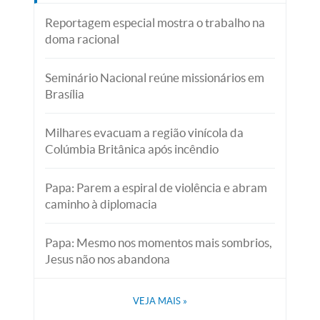
Reportagem especial mostra o trabalho na
doma racional
Seminário Nacional reúne missionários em
Brasília
Milhares evacuam a região vinícola da
Colúmbia Britânica após incêndio
Papa: Parem a espiral de violência e abram
caminho à diplomacia
Papa: Mesmo nos momentos mais sombrios,
Jesus não nos abandona
VEJA MAIS
»