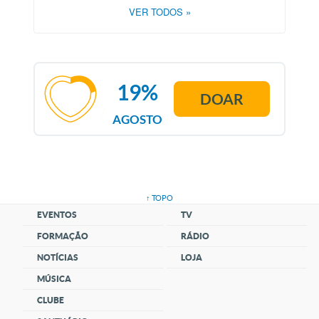
VER TODOS
»
19%
DOAR
AGOSTO
↑ TOPO
EVENTOS
TV
FORMAÇÃO
RÁDIO
NOTÍCIAS
LOJA
MÚSICA
CLUBE