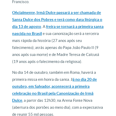
Francisco.
Oficialmente, Irmã Dulce passará a ser chamada de
Santa Dulce dos Pobres e terá como data litúrgica o
dia 13 de agosto
. A
freira se tornará a primeira santa
nascida no Brasil
e sua canonização será a terceira
mais rápida da história (27 anos após seu
falecimento), atrás apenas do Papa João Paulo II (9
anos após sua morte) e de Madre Teresa de Calcutá
(19 anos após o falecimento da religiosa).
No dia 14 de outubro, também em Roma, haverá a
primeira missa em honra da santa.
J
á no dia 20 de
outubro, em Salvador, acontecerá a primeira
celebração no Brasil pela Canonização de Irmã
Dulce
, a partir das 12h30, na Arena Fonte Nova
(abertura dos portões ao meio dia), com a expectativa
de reunir 55 mil pessoas.